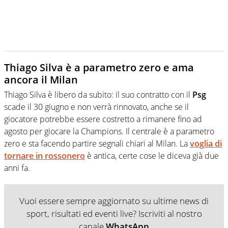
Thiago Silva è a parametro zero e ama
ancora il Milan
Thiago Silva è libero da subito: il suo contratto con il
Psg
scade il 30 giugno e non verrà rinnovato, anche se il
giocatore potrebbe essere costretto a rimanere fino ad
agosto per giocare la Champions. Il centrale è a parametro
zero e sta facendo partire segnali chiari al Milan. La
voglia di
tornare in rossonero
è antica, certe cose le diceva già due
anni fa.
Vuoi essere sempre aggiornato su ultime news di
sport, risultati ed eventi live? Iscriviti al nostro
canale
WhatsApp