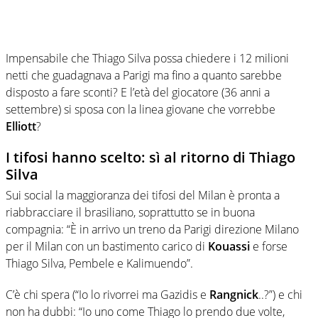
Impensabile che Thiago Silva possa chiedere i 12 milioni
netti che guadagnava a Parigi ma fino a quanto sarebbe
disposto a fare sconti? E l’età del giocatore (36 anni a
settembre) si sposa con la linea giovane che vorrebbe
Elliott
?
I tifosi hanno scelto: sì al ritorno di Thiago
Silva
Sui social la maggioranza dei tifosi del Milan è pronta a
riabbracciare il brasiliano, soprattutto se in buona
compagnia: “È in arrivo un treno da Parigi direzione Milano
per il Milan con un bastimento carico di
Kouassi
e forse
Thiago Silva, Pembele e Kalimuendo”.
C’è chi spera (“Io lo rivorrei ma Gazidis e
Rangnick
..?”) e chi
non ha dubbi: “Io uno come Thiago lo prendo due volte,