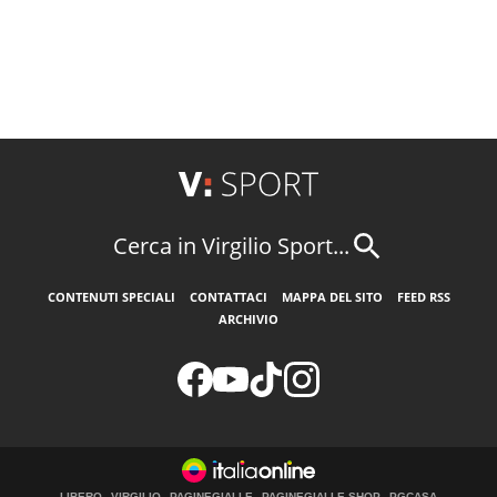
Cerca in Virgilio Sport...
CONTENUTI SPECIALI
CONTATTACI
MAPPA DEL SITO
FEED RSS
ARCHIVIO
LIBERO
VIRGILIO
PAGINEGIALLE
PAGINEGIALLE SHOP
PGCASA