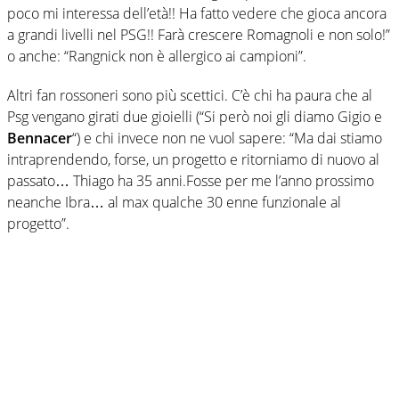
poco mi interessa dell’età!! Ha fatto vedere che gioca ancora
a grandi livelli nel PSG!! Farà crescere Romagnoli e non solo!”
o anche: “Rangnick non è allergico ai campioni”.
Altri fan rossoneri sono più scettici. C’è chi ha paura che al
Psg vengano girati due gioielli (“Si però noi gli diamo Gigio e
Bennacer
“) e chi invece non ne vuol sapere: “Ma dai stiamo
intraprendendo, forse, un progetto e ritorniamo di nuovo al
passato… Thiago ha 35 anni.Fosse per me l’anno prossimo
neanche Ibra… al max qualche 30 enne funzionale al
progetto”.