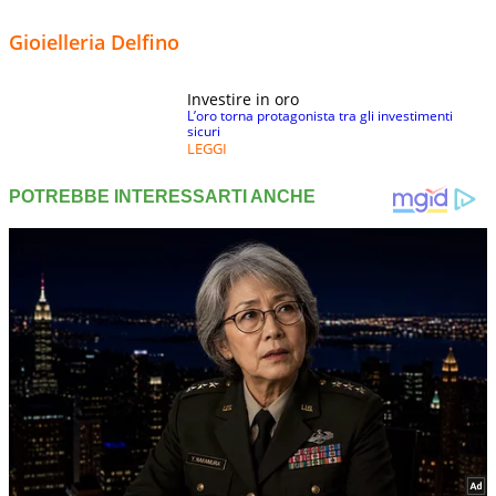
Gioielleria Delfino
Investire in oro
L’oro torna protagonista tra gli investimenti
sicuri
LEGGI