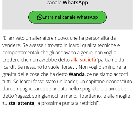
canale
WhatsApp
Entra nel canale WhatsApp
“E’ arrivato un allenatore nuovo, che ha personalità da
vendere. Se avesse ritrovato in Icardi qualità tecniche e
comportamentali che gli andavano a genio, non voglio
credere che non avrebbe detto
alla società
‘partiamo da
Icardi’. Se nessuno lo vuole, forse… Non voglio sminuire la
gravità delle cose che ha detto
Wanda
, ce ne siamo accorti
tutti. Se Icardi fosse stato un leader, un capitano riconosciuto
dai compagni, sarebbe andato nello spogliatoio e avrebbe
detto ‘ragazzi, stringiamoci la mano, ripartiamo’, e alla moglie
‘tu
stai attenta
, la prossima puntata rettifichi”.