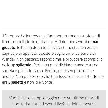
“L’Inter ora ha interesse a tifare per una buona stagione di
Icardi, dato il diritto di riscatto. All’Inter non avrebbe
mai
giocato
, lo hanno detto tutti. Evidentemente, non era un
capriccio di Spalletti, questo bisogna dirlo. Le parole di
Wanda? Non bastano, secondo me, a provocare scompiglio
nello
spogliatoio
. Però non puoi dichiarare amore a una
società e poi farle causa. Perisic, per esempio, se ne è
andato. Non può essere che tutti fossero masochisti. Non lo
era
Spalletti
e non lo è Conte”.
Vuoi essere sempre aggiornato su ultime news di
sport, risultati ed eventi live? Iscriviti al nostro