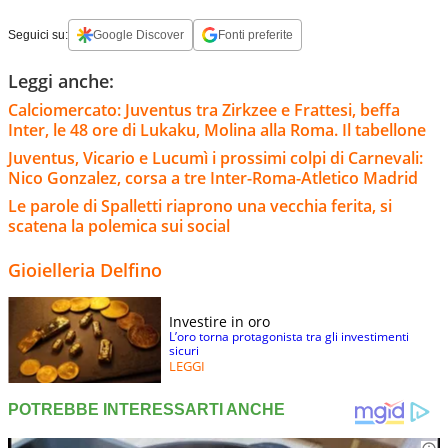
Seguici su:
Google Discover
Fonti preferite
Leggi anche:
Calciomercato: Juventus tra Zirkzee e Frattesi, beffa
Inter, le 48 ore di Lukaku, Molina alla Roma. Il tabellone
Juventus, Vicario e Lucumì i prossimi colpi di Carnevali:
Nico Gonzalez, corsa a tre Inter-Roma-Atletico Madrid
Le parole di Spalletti riaprono una vecchia ferita, si
scatena la polemica sui social
Gioielleria Delfino
Investire in oro
L’oro torna protagonista tra gli investimenti
sicuri
LEGGI