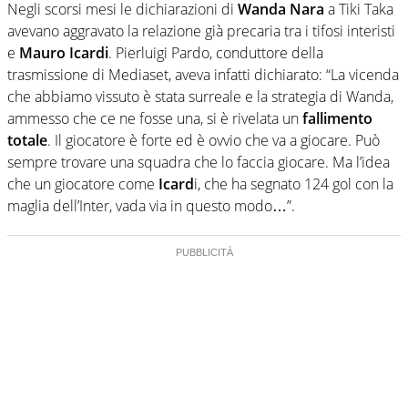
Negli scorsi mesi le dichiarazioni di
Wanda Nara
a Tiki Taka
avevano aggravato la relazione già precaria tra i tifosi interisti
e
Mauro Icardi
. Pierluigi Pardo, conduttore della
trasmissione di Mediaset, aveva infatti dichiarato: “La vicenda
che abbiamo vissuto è stata surreale e la strategia di Wanda,
ammesso che ce ne fosse una, si è rivelata un
fallimento
totale
. Il giocatore è forte ed è ovvio che va a giocare. Può
sempre trovare una squadra che lo faccia giocare. Ma l’idea
che un giocatore come
Icard
i, che ha segnato 124 gol con la
maglia dell’Inter, vada via in questo modo…”.