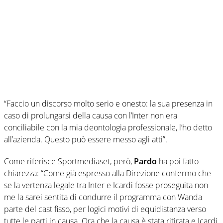
“Faccio un discorso molto serio e onesto: la sua presenza in
caso di prolungarsi della causa con l’Inter non era
conciliabile con la mia deontologia professionale, l’ho detto
all’azienda. Questo può essere messo agli atti”.
Come riferisce Sportmediaset, però,
Pardo
ha poi fatto
chiarezza: “Come già espresso alla Direzione confermo che
se la vertenza legale tra Inter e Icardi fosse proseguita non
me la sarei sentita di condurre il programma con Wanda
parte del cast fisso, per logici motivi di equidistanza verso
tutte le parti in causa. Ora che la causa è stata ritirata e Icardi