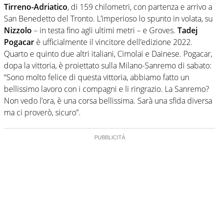
Tirreno-Adriatico
, di 159 chilometri, con partenza e arrivo a
San Benedetto del Tronto. L’imperioso lo spunto in volata, su
Nizzolo
– in testa fino agli ultimi metri – e Groves.
Tadej
Pogacar
è ufficialmente il vincitore dell’edizione 2022.
Quarto e quinto due altri italiani, Cimolai e Dainese. Pogacar,
dopa la vittoria, è proiettato sulla Milano-Sanremo di sabato:
“Sono molto felice di questa vittoria, abbiamo fatto un
bellissimo lavoro con i compagni e li ringrazio. La Sanremo?
Non vedo l’ora, è una corsa bellissima. Sarà una sfida diversa
ma ci proverò, sicuro”.