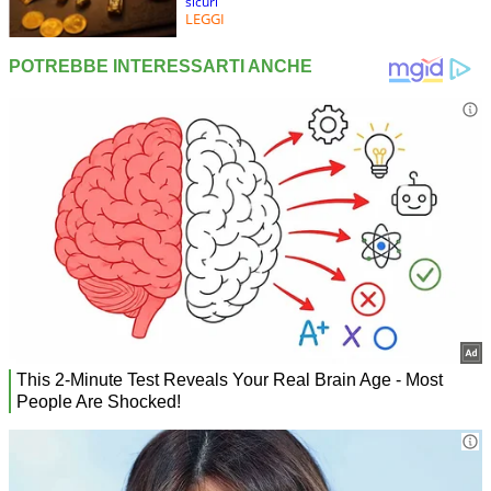
sicuri
LEGGI