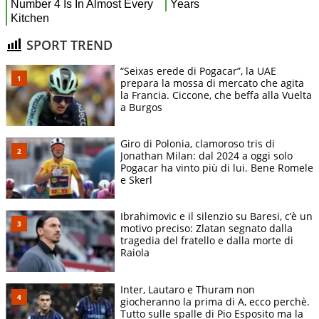
SPORT TREND
“Seixas erede di Pogacar”, la UAE
prepara la mossa di mercato che agita
la Francia. Ciccone, che beffa alla Vuelta
a Burgos
Giro di Polonia, clamoroso tris di
Jonathan Milan: dal 2024 a oggi solo
Pogacar ha vinto più di lui. Bene Romele
e Skerl
Ibrahimovic e il silenzio su Baresi, c’è un
motivo preciso: Zlatan segnato dalla
tragedia del fratello e dalla morte di
Raiola
Inter, Lautaro e Thuram non
giocheranno la prima di A, ecco perchè.
Tutto sulle spalle di Pio Esposito ma la