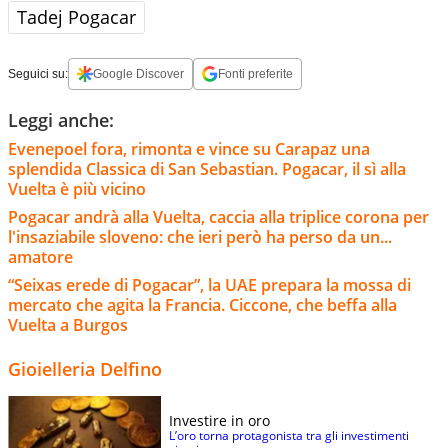
Tadej Pogacar
Seguici su:
Google Discover
Fonti preferite
Leggi anche:
Evenepoel fora, rimonta e vince su Carapaz una
splendida Classica di San Sebastian. Pogacar, il sì alla
Vuelta è più vicino
Pogacar andrà alla Vuelta, caccia alla triplice corona per
l'insaziabile sloveno: che ieri però ha perso da un...
amatore
“Seixas erede di Pogacar”, la UAE prepara la mossa di
mercato che agita la Francia. Ciccone, che beffa alla
Vuelta a Burgos
Gioielleria Delfino
Investire in oro
L’oro torna protagonista tra gli investimenti