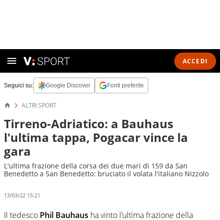
ACCEDI
Seguici su:
Google Discover
Fonti preferite
ALTRI SPORT
Tirreno-Adriatico: a Bauhaus
l'ultima tappa, Pogacar vince la
gara
L'ultima frazione della corsa dei due mari di 159 da San
Benedetto a San Benedetto: bruciato il volata l'italiano Nizzolo
13/03/22 15:21
Il tedesco
Phil Bauhaus
ha vinto l’ultima frazione della