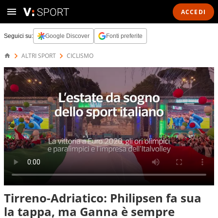
ACCEDI
Seguici su:
Google Discover
Fonti preferite
ALTRI SPORT
CICLISMO
Tirreno-Adriatico: Philipsen fa sua
la tappa, ma Ganna è sempre