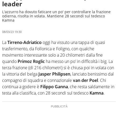
leader
L'azzurro ha dovuto faticare un po' per controllare la frazione
odierna, risolta in volata. Mantiene 28 secondi sul tedesco
Kamna
08/03/23 19:30
La
Tirreno-Adriatico
oggi ha vissuto una tappa di quasi
trasferimento, da Follonica e Foligno, con qualche
movimento interessante solo a 20 chilometri dalla fine
quando
Primoz Roglic
ha messo un po’ in difficoltà i big. La
terza frazione (di 216 chilometri) si è chiusa poi in volata con
la vittoria del belga
Jasper Philipsen
, lanciato benissimo dal
compagno di squadra e connazionale
van der Poel
. Chi
continua a godere è
Filippo Ganna
, che resta saldamente in
testa alla classifica, con 28 secondi sul tedesco
Kamna
.