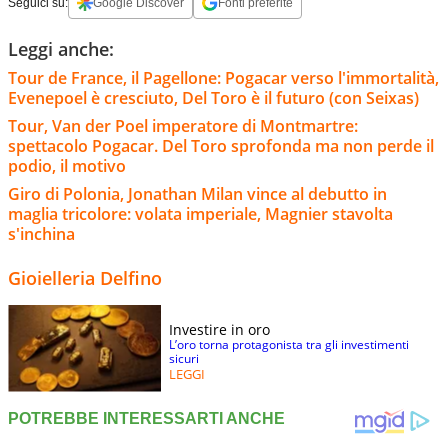
Seguici su:
Google Discover
Fonti preferite
Leggi anche:
Tour de France, il Pagellone: Pogacar verso l'immortalità,
Evenepoel è cresciuto, Del Toro è il futuro (con Seixas)
Tour, Van der Poel imperatore di Montmartre:
spettacolo Pogacar. Del Toro sprofonda ma non perde il
podio, il motivo
Giro di Polonia, Jonathan Milan vince al debutto in
maglia tricolore: volata imperiale, Magnier stavolta
s'inchina
Gioielleria Delfino
Investire in oro
L’oro torna protagonista tra gli investimenti
sicuri
LEGGI