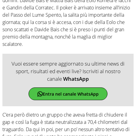
uomini: Davide Bais e Mattia Bais della Eolo Kometa e Iacchi
e Gandin della Corratec. Il poker è arrivato insieme all’inizio
del Passo del Lume Spento, la salita più importante della
giornata; qui la corsa si è accesa, con i due della Eolo che
sono scattati e Davide Bais che si è preso i punti del gran
premio della montagna, nonché la maglia di miglior
scalatore.
Vuoi essere sempre aggiornato su ultime news di
sport, risultati ed eventi live? Iscriviti al nostro
canale
WhatsApp
Entra nel canale WhatsApp
C’era però dietro un gruppo che aveva fretta di chiudere il
gap e così la fuga è stata neutralizzata a 70,4 chilometri dal
traguardo. Da qui in poi, per un po’ nessun altro tentativo di