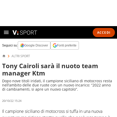
ACCEDI
Seguici su:
Google Discover
Fonti preferite
ALTRI SPORT
Tony Cairoli sarà il nuoto team
manager Ktm
Dopo nove titoli iridati, il campione siciliano di motocross resta
nell’ambito delle due ruote con un nuovo incarico: “2022 anno
di cambiamenti, si apre un nuovo capitolo”.
20/10/22 15:24
Il campione siciliano di motocross si tuffa in una nuova