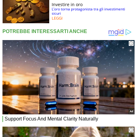
Investire in oro
L’oro torna protagonista tra gli investimenti
sicuri
LEGGI