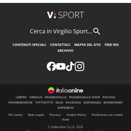
Cerca in Virgilio Sport...
CONTENUTI SPECIALI
CONTATTACI
MAPPA DEL SITO
FEED RSS
ARCHIVIO
LIBERO
VIRGILIO
PAGINEGIALLE
PAGINEGIALLE SHOP
PGCASA
PAGINEBIANCHE
TUTTOCITTÀ
DILEI
SIVIAGGIA
QUIFINANZA
BUONISSIMO
SUPEREVA
Chi siamo
Note Legali
Privacy
Cookie Policy
Preferenze sui cookie
Aiuto
© Italiaonline S.p.A. 2026