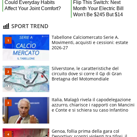
SPORT TREND
Tabellone Calciomercato Serie A.
Movimenti, acquisti e cessioni: estate
2026-27
Silverstone, le caratteristiche del
circuito dove si corre il Gp di Gran
Bretagna del Motomondiale
Italia, Malagò rivela il capodelegazione
azzurro, chiarisce i rapporti con Mancini
e Conte e si schiera su caso Infantino
Genoa, follia prima della gara col
Deportivo: scontri violenti tra tifosi, il