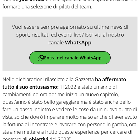
formare una selezione di piloti del team.
Vuoi essere sempre aggiornato su ultime news di
sport, risultati ed eventi live? Iscriviti al nostro
canale
WhatsApp
Entra nel canale WhatsApp
Nelle dichiarazioni rilasciate alla Gazzetta
ha affermato
tutto il suo entusiasmo:
“Il 2022 è stato un anno di
cambiamenti ed ora per me inizia un nuovo capitolo,
quest’anno è stato bello gareggiare ma è stato anche bello
fare un passo indietro e vedere le cose da un nuovo punto di
vista, so che dovrò imparare molto ma so anche di aver avuto
la fortuna di incontrare e lavorare con persone in gamba, ora
sta a me mettere a frutto queste esperienze per cercare di
centrare gli
obiettivi
del 2023”.