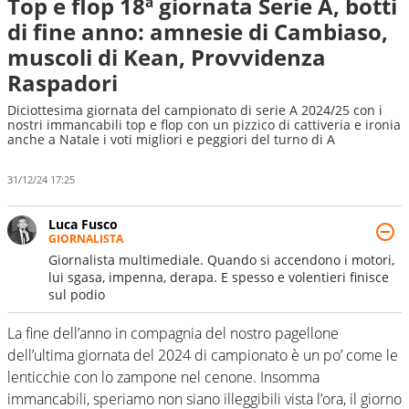
Top e flop 18ª giornata Serie A, botti
di fine anno: amnesie di Cambiaso,
muscoli di Kean, Provvidenza
Raspadori
Diciottesima giornata del campionato di serie A 2024/25 con i
nostri immancabili top e flop con un pizzico di cattiveria e ironia
anche a Natale i voti migliori e peggiori del turno di A
31/12/24 17:25
Luca Fusco
GIORNALISTA
Giornalista multimediale. Quando si accendono i motori,
lui sgasa, impenna, derapa. E spesso e volentieri finisce
sul podio
La fine dell’anno in compagnia del nostro pagellone
dell’ultima giornata del 2024 di campionato è un po’ come le
lenticchie con lo zampone nel cenone. Insomma
immancabili, speriamo non siano illeggibili vista l’ora, il giorno