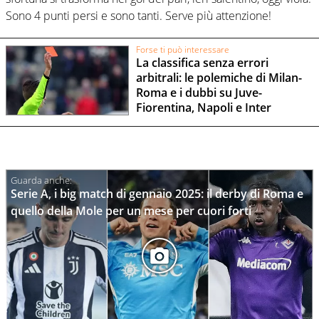
Sono 4 punti persi e sono tanti. Serve più attenzione!
Forse ti può interessare
La classifica senza errori
arbitrali: le polemiche di Milan-
Roma e i dubbi su Juve-
Fiorentina, Napoli e Inter
Serie A, i big match di gennaio 2025: il derby di Roma e
quello della Mole per un mese per cuori forti