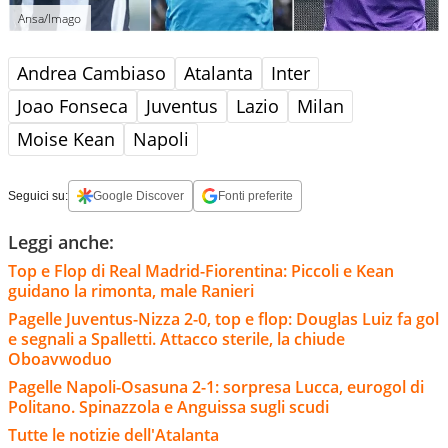
Ansa/Imago
Andrea Cambiaso
Atalanta
Inter
Joao Fonseca
Juventus
Lazio
Milan
Moise Kean
Napoli
Seguici su:
Google Discover
Fonti preferite
Leggi anche:
Top e Flop di Real Madrid-Fiorentina: Piccoli e Kean
guidano la rimonta, male Ranieri
Pagelle Juventus-Nizza 2-0, top e flop: Douglas Luiz fa gol
e segnali a Spalletti. Attacco sterile, la chiude
Oboavwoduo
Pagelle Napoli-Osasuna 2-1: sorpresa Lucca, eurogol di
Politano. Spinazzola e Anguissa sugli scudi
Tutte le notizie dell'Atalanta