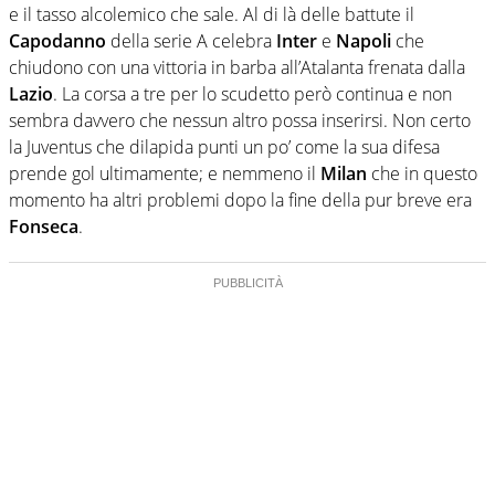
e il tasso alcolemico che sale. Al di là delle battute il
Capodanno
della serie A celebra
Inter
e
Napoli
che
chiudono con una vittoria in barba all’Atalanta frenata dalla
Lazio
. La corsa a tre per lo scudetto però continua e non
sembra davvero che nessun altro possa inserirsi. Non certo
la Juventus che dilapida punti un po’ come la sua difesa
prende gol ultimamente; e nemmeno il
Milan
che in questo
momento ha altri problemi dopo la fine della pur breve era
Fonseca
.