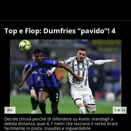
Top e Flop: Dumfries “pavido”! 4
IPA
5
di
14
Decide chissà perchè di difendere su Kostic standogli a
debita distanza, quei 6-7 metri che lasciano il serbo tirare
facilmente in posta. Inaudito e inguardabile