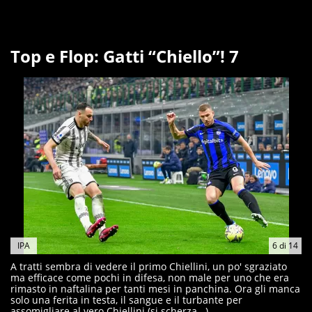
Top e Flop: Gatti “Chiello”! 7
IPA
6
di
14
A tratti sembra di vedere il primo Chiellini, un po' sgraziato
ma efficace come pochi in difesa, non male per uno che era
rimasto in naftalina per tanti mesi in panchina. Ora gli manca
solo una ferita in testa, il sangue e il turbante per
assomigliare al vero Chiellini (si scherza...)