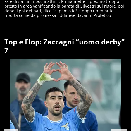
Fa e disfa lui in pochi attimi. Prima mette il piedino troppo
presto in area vanificando la parata di Silvestri sul rigore, poi
dopo il gol del pari, dice "ci penso io" e dopo un minuto
riporta come da promessa l'Udinese davanti. Profetico
Top e Flop: Zaccagni “uomo derby”
7