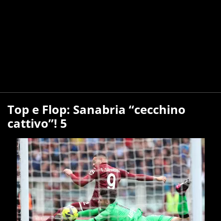
Top e Flop: Sanabria “cecchino
cattivo”! 5