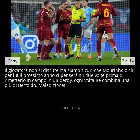
Getty
2
di
14
Il giocatore non si discute ma siamo sicuri che Mourinho o chi
per lui il prossimo anno ci penserà su due volte prima di
rimetterlo in campo in un derby, ogni volta ne combina una
più di Bertoldo. Maledizione!