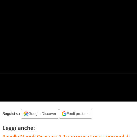
Seguici su:
Google Discover
Fonti preferite
Leggi anche:
Pagelle Napoli-Osasuna 2-1: sorpresa Lucca, eurogol di