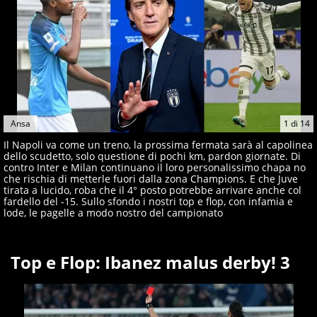
Ansa
1
di
14
Il Napoli va come un treno, la prossima fermata sarà al capolinea
dello scudetto, solo questione di pochi km, pardon giornate. Di
contro Inter e Milan continuano il loro personalissimo chapa no
che rischia di metterle fuori dalla zona Champions. E che Juve
tirata a lucido, roba che il 4° posto potrebbe arrivare anche col
fardello del -15. Sullo sfondo i nostri top e flop, con infamia e
lode, le pagelle a modo nostro del campionato
Top e Flop: Ibanez malus derby! 3