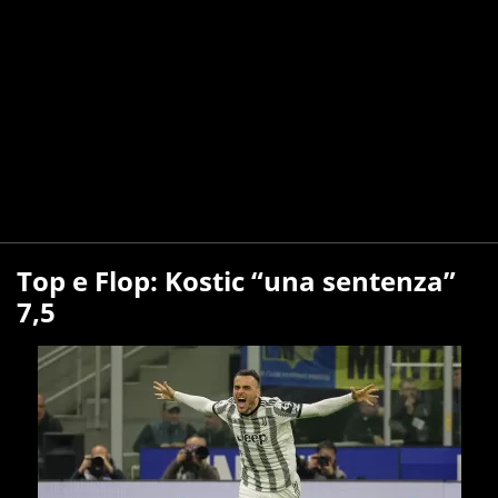
Top e Flop: Kostic “una sentenza”
7,5