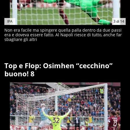
IPA
3
di
14
Non era facile ma spingere quella palla dentro da due passi
era e doveva essere fatto. Al Napoli riesce di tutto, anche far
sbagliare gli altri
Top e Flop: Osimhen “cecchino”
buono! 8