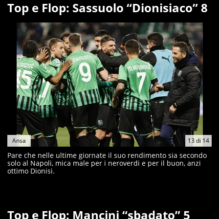
Top e Flop: Sassuolo “Dionisiaco” 8
Ansa
13
di
14
Pare che nelle ultime giornate il suo rendimento sia secondo
solo al Napoli, mica male per i neroverdi e per il buon, anzi
ottimo Dionisi.
Top e Flop: Mancini “sbadato” 5