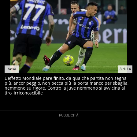
Ansa
8
di
14
L'effetto Mondiale pare finito, da qualche partita non segna
più, ancor peggio, non becca più la porta manco per sbaglia,
nemmeno su rigore. Contro la Juve nemmeno si avvicina al
tiro, irriconoscibile