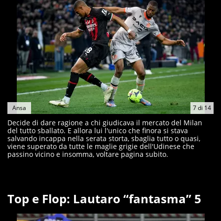
Ansa
7
di
14
Decide di dare ragione a chi giudicava il mercato del Milan
del tutto sballato. E allora lui l'unico che finora si stava
salvando incappa nella serata storta, sbaglia tutto o quasi,
viene superato da tutte le maglie grigie dell'Udinese che
passino vicino e insomma, voltare pagina subito.
Top e Flop: Lautaro “fantasma” 5