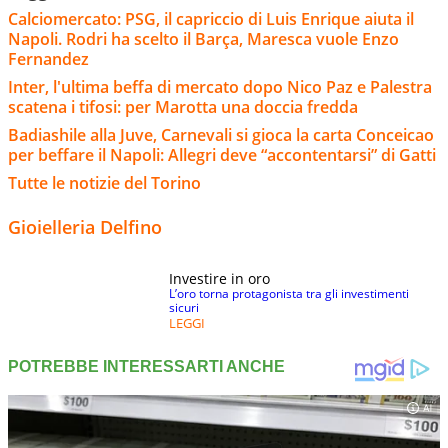
Calciomercato: PSG, il capriccio di Luis Enrique aiuta il
Napoli. Rodri ha scelto il Barça, Maresca vuole Enzo
Fernandez
Inter, l'ultima beffa di mercato dopo Nico Paz e Palestra
scatena i tifosi: per Marotta una doccia fredda
Badiashile alla Juve, Carnevali si gioca la carta Conceicao
per beffare il Napoli: Allegri deve “accontentarsi” di Gatti
Tutte le notizie del Torino
Gioielleria Delfino
Investire in oro
L’oro torna protagonista tra gli investimenti
sicuri
LEGGI