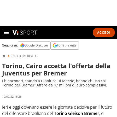
ACCEDI
Seguici su:
Google Discover
Fonti preferite
CALCIOMERCATO
Torino, Cairo accetta l'offerta della
Juventus per Bremer
I bianconeri, stando a Gianluca Di Marzio, hanno chiuso col
Torino per Bremer. Affare da 47 milioni di euro complessivi.
19/07/22 16:25
Ieri e oggi dovevano essere le giornate decisive per il futuro
del difensore brasiliano del
Torino Gleison Bremer
, e