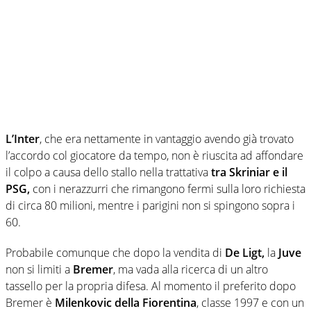
L’Inter
, che era nettamente in vantaggio avendo già trovato
l’accordo col giocatore da tempo, non è riuscita ad affondare
il colpo a causa dello stallo nella trattativa
tra Skriniar e il
PSG,
con i nerazzurri che rimangono fermi sulla loro richiesta
di circa 80 milioni, mentre i parigini non si spingono sopra i
60.
Probabile comunque che dopo la vendita di
De Ligt,
la
Juve
non si limiti a
Bremer
, ma vada alla ricerca di un altro
tassello per la propria difesa. Al momento il preferito dopo
Bremer è
Milenkovic della Fiorentina
, classe 1997 e con un