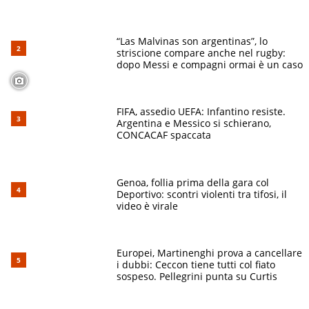
“Las Malvinas son argentinas”, lo
striscione compare anche nel rugby:
dopo Messi e compagni ormai è un caso
FIFA, assedio UEFA: Infantino resiste.
Argentina e Messico si schierano,
CONCACAF spaccata
Genoa, follia prima della gara col
Deportivo: scontri violenti tra tifosi, il
video è virale
Europei, Martinenghi prova a cancellare
i dubbi: Ceccon tiene tutti col fiato
sospeso. Pellegrini punta su Curtis