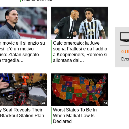
GUI
Even