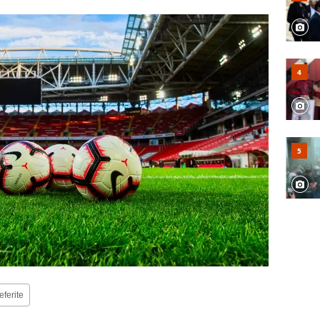
eferite