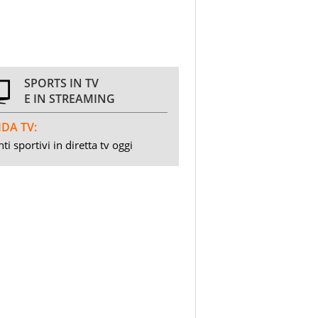
SPORTS IN TV
E IN STREAMING
DA TV:
ti sportivi in diretta tv oggi