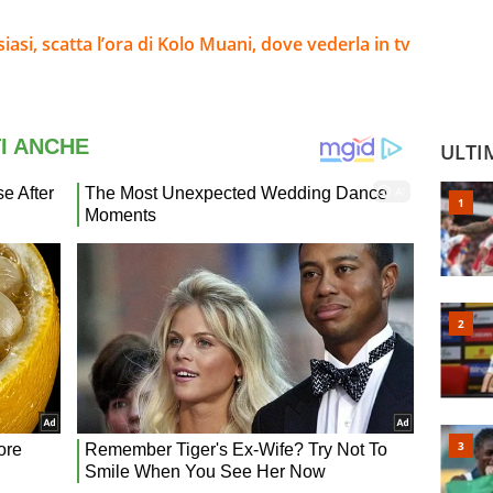
asi, scatta l’ora di Kolo Muani, dove vederla in tv
ULTI