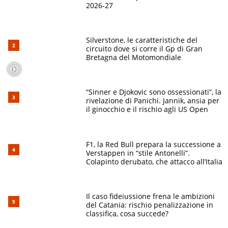
2026-27
Silverstone, le caratteristiche del
circuito dove si corre il Gp di Gran
Bretagna del Motomondiale
“Sinner e Djokovic sono ossessionati”, la
rivelazione di Panichi. Jannik, ansia per
il ginocchio e il rischio agli US Open
F1, la Red Bull prepara la successione a
Verstappen in “stile Antonelli”.
Colapinto derubato, che attacco all’Italia
Il caso fideiussione frena le ambizioni
del Catania: rischio penalizzazione in
classifica, cosa succede?