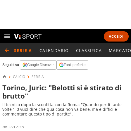
ACCEDI
SERIE A
CALENDARIO
CLASSIFICA
MARCATO
Seguici su:
Google Discover
Fonti preferite
CALCIO
SERIE A
Torino, Juric: "Belotti si è stirato di
brutto"
Il tecnico dopo la sconfitta con la Roma: "Quando perdi tante
volte 1-0 vuol dire che qualcosa non va bene, ma è difficile
commentare questo tipo di partite".
28/11/21 21:09