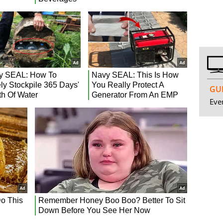
GUI
Even