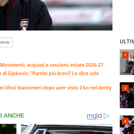
ULTI
eferite
Movimenti, acquisti e cessioni: estate 2026-27
 di Djokovic: "Partite più brevi? Lo dice solo
i tifosi bianconeri dopo aver visto il ko nel derby