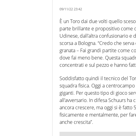
09/11/22 23:42
È un Toro dai due volti quello sces
parte brillante e propositivo come
Udinese, dall’altra confusionario e
scorsa a Bologna. “Credo che serva q
granata – Fai grandi partite come co
dove fai meno bene. Questa squadra
concentrati e sul pezzo e hanno fa
Soddisfatto quindi il tecnico del T
squadra fisica. Oggi a centrocampo c
giganti. Per questo tipo di gioco s
all’avversario. In difesa Schuurs ha
ancora crescere, ma oggi si è fatto
fisicamente e mentalmente, per fare 
anche crescita”.