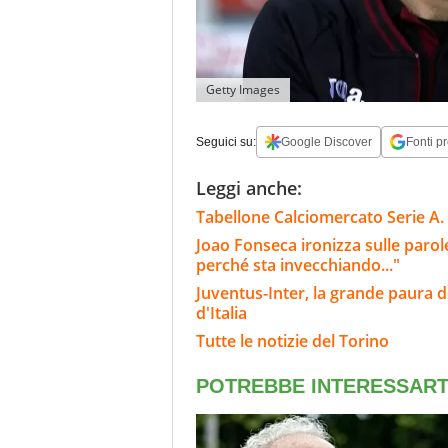
Getty Images
Seguici su:
Google Discover
Fonti pr
Leggi anche:
Tabellone Calciomercato Serie A. 
Joao Fonseca ironizza sulle parole
perché sta invecchiando..."
Juventus-Inter, la grande paura de
d'Italia
Tutte le notizie del Torino