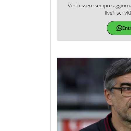
Vuoi essere sempre aggiornat
live? Iscrivi
Ent