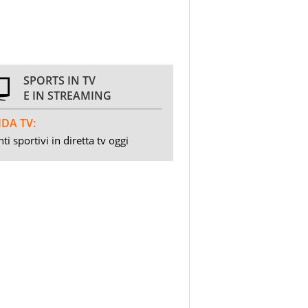
SPORTS IN TV
E IN STREAMING
DA TV:
ti sportivi in diretta tv oggi