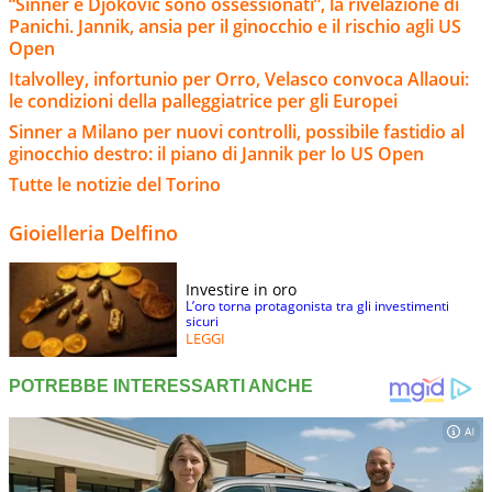
“Sinner e Djokovic sono ossessionati”, la rivelazione di
Panichi. Jannik, ansia per il ginocchio e il rischio agli US
Open
Italvolley, infortunio per Orro, Velasco convoca Allaoui:
le condizioni della palleggiatrice per gli Europei
Sinner a Milano per nuovi controlli, possibile fastidio al
ginocchio destro: il piano di Jannik per lo US Open
Tutte le notizie del Torino
Gioielleria Delfino
Investire in oro
L’oro torna protagonista tra gli investimenti
sicuri
LEGGI