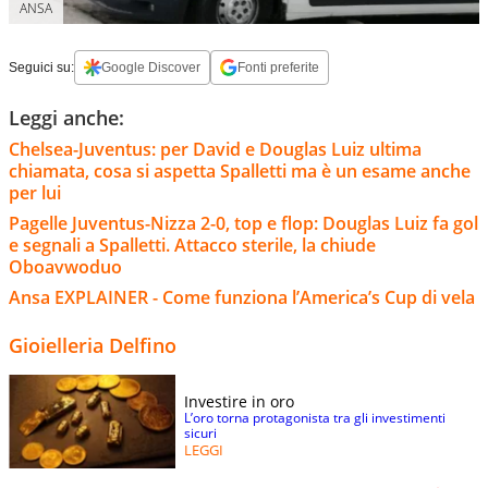
ANSA
Seguici su:
Google Discover
Fonti preferite
Leggi anche:
Chelsea-Juventus: per David e Douglas Luiz ultima
chiamata, cosa si aspetta Spalletti ma è un esame anche
per lui
Pagelle Juventus-Nizza 2-0, top e flop: Douglas Luiz fa gol
e segnali a Spalletti. Attacco sterile, la chiude
Oboavwoduo
Ansa EXPLAINER - Come funziona l’America’s Cup di vela
Gioielleria Delfino
Investire in oro
L’oro torna protagonista tra gli investimenti
sicuri
LEGGI