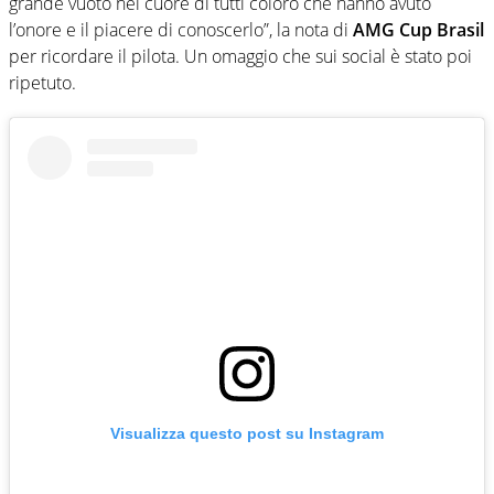
grande vuoto nel cuore di tutti coloro che hanno avuto
l’onore e il piacere di conoscerlo”, la nota di
AMG Cup Brasil
per ricordare il pilota. Un omaggio che sui social è stato poi
ripetuto.
Visualizza questo post su Instagram