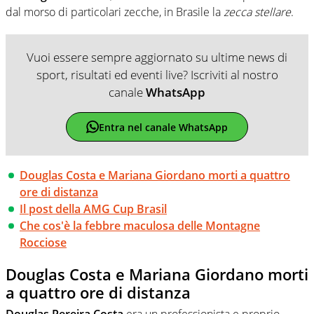
dal morso di particolari zecche, in Brasile la
zecca stellare
.
Vuoi essere sempre aggiornato su ultime news di
sport, risultati ed eventi live? Iscriviti al nostro
canale
WhatsApp
Entra nel canale WhatsApp
Douglas Costa e Mariana Giordano morti a quattro
ore di distanza
Il post della AMG Cup Brasil
Che cos'è la febbre maculosa delle Montagne
Rocciose
Douglas Costa e Mariana Giordano morti
a quattro ore di distanza
Douglas Pereira Costa
era un professionista e proprio