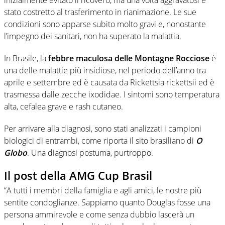
stato costretto al trasferimento in rianimazione. Le sue
condizioni sono apparse subito molto gravi e, nonostante
l’impegno dei sanitari, non ha superato la malattia.
In Brasile, la
febbre maculosa delle Montagne Rocciose
è
una delle malattie più insidiose, nel periodo dell’anno tra
aprile e settembre ed è causata da Rickettsia rickettsii ed è
trasmessa dalle zecche ixodidae. I sintomi sono temperatura
alta, cefalea grave e rash cutaneo.
Per arrivare alla diagnosi, sono stati analizzati i campioni
biologici di entrambi, come riporta il sito brasiliano di
O
Globo
. Una diagnosi postuma, purtroppo.
Il post della AMG Cup Brasil
“A tutti i membri della famiglia e agli amici, le nostre più
sentite condoglianze. Sappiamo quanto Douglas fosse una
persona ammirevole e come senza dubbio lascerà un