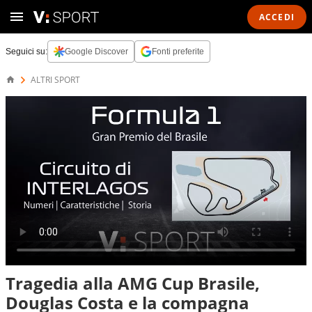
ACCEDI
Seguici su:
Google Discover
Fonti preferite
ALTRI SPORT
Tragedia alla AMG Cup Brasile,
Douglas Costa e la compagna