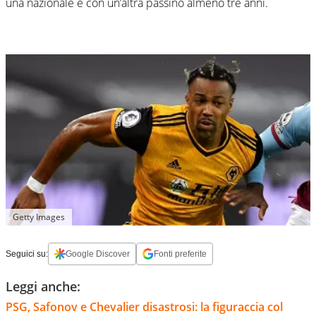
una nazionale e con un’altra passino almeno tre anni.
Getty Images
Seguici su:
Google Discover
Fonti preferite
Leggi anche:
PSG, Safonov e Chevalier disastrosi: la figuraccia col