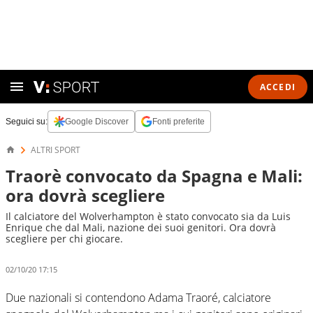
ACCEDI
Seguici su:
Google Discover
Fonti preferite
ALTRI SPORT
Traorè convocato da Spagna e Mali:
ora dovrà scegliere
Il calciatore del Wolverhampton è stato convocato sia da Luis
Enrique che dal Mali, nazione dei suoi genitori. Ora dovrà
scegliere per chi giocare.
02/10/20 17:15
Due nazionali si contendono Adama Traoré, calciatore