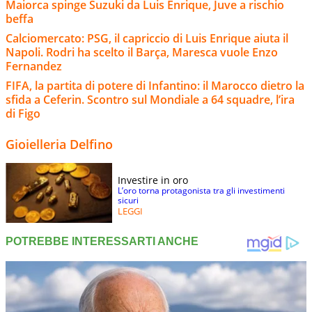
Maiorca spinge Suzuki da Luis Enrique, Juve a rischio
beffa
Calciomercato: PSG, il capriccio di Luis Enrique aiuta il
Napoli. Rodri ha scelto il Barça, Maresca vuole Enzo
Fernandez
FIFA, la partita di potere di Infantino: il Marocco dietro la
sfida a Ceferin. Scontro sul Mondiale a 64 squadre, l’ira
di Figo
Gioielleria Delfino
Investire in oro
L’oro torna protagonista tra gli investimenti
sicuri
LEGGI