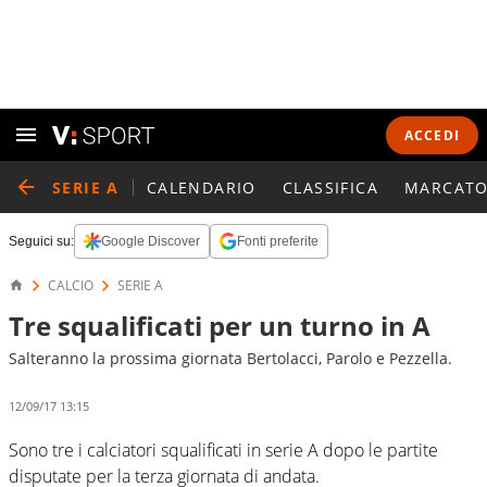
ACCEDI
SERIE A
CALENDARIO
CLASSIFICA
MARCATO
Seguici su:
Google Discover
Fonti preferite
CALCIO
SERIE A
Tre squalificati per un turno in A
Salteranno la prossima giornata Bertolacci, Parolo e Pezzella.
12/09/17 13:15
Sono tre i calciatori squalificati in serie A dopo le partite
disputate per la terza giornata di andata.