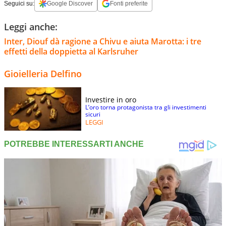
Seguici su:
Google Discover
Fonti preferite
Leggi anche:
Inter, Diouf dà ragione a Chivu e aiuta Marotta: i tre
effetti della doppietta al Karlsruher
Gioielleria Delfino
Investire in oro
L’oro torna protagonista tra gli investimenti
sicuri
LEGGI