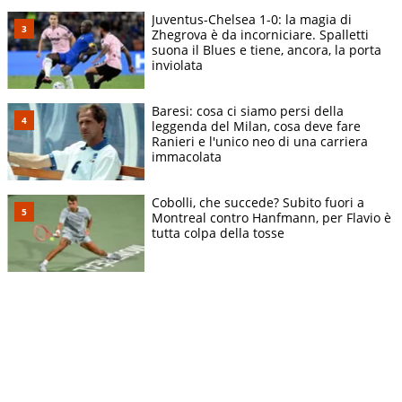
Juventus-Chelsea 1-0: la magia di
Zhegrova è da incorniciare. Spalletti
suona il Blues e tiene, ancora, la porta
inviolata
Baresi: cosa ci siamo persi della
leggenda del Milan, cosa deve fare
Ranieri e l'unico neo di una carriera
immacolata
Cobolli, che succede? Subito fuori a
Montreal contro Hanfmann, per Flavio è
tutta colpa della tosse