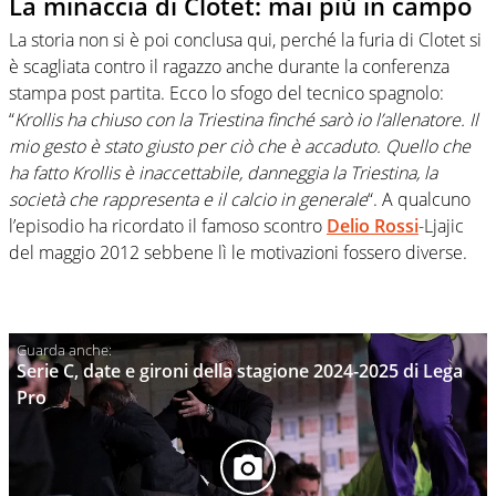
La minaccia di Clotet: mai più in campo
La storia non si è poi conclusa qui, perché la furia di Clotet si
è scagliata contro il ragazzo anche durante la conferenza
stampa post partita. Ecco lo sfogo del tecnico spagnolo:
“
Krollis ha chiuso con la Triestina finché sarò io l’allenatore. Il
mio gesto è stato giusto per ciò che è accaduto. Quello che
ha fatto Krollis è inaccettabile, danneggia la Triestina, la
società che rappresenta e il calcio in generale
“. A qualcuno
l’episodio ha ricordato il famoso scontro
Delio Rossi
-Ljajic
del maggio 2012 sebbene lì le motivazioni fossero diverse.
Serie C, date e gironi della stagione 2024-2025 di Lega
Pro