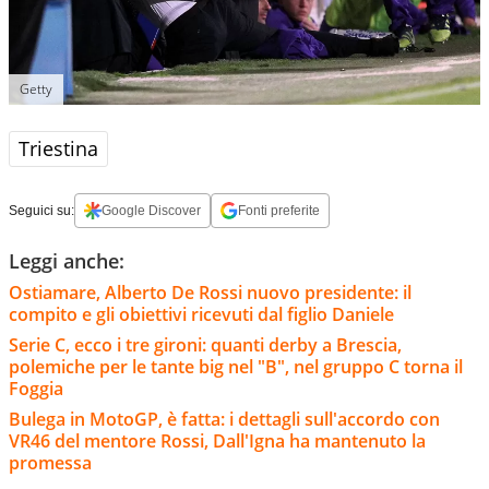
Getty
Triestina
Seguici su:
Google Discover
Fonti preferite
Leggi anche:
Ostiamare, Alberto De Rossi nuovo presidente: il
compito e gli obiettivi ricevuti dal figlio Daniele
Serie C, ecco i tre gironi: quanti derby a Brescia,
polemiche per le tante big nel "B", nel gruppo C torna il
Foggia
Bulega in MotoGP, è fatta: i dettagli sull'accordo con
VR46 del mentore Rossi, Dall'Igna ha mantenuto la
promessa