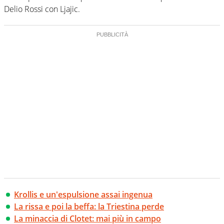
Delio Rossi con Ljajic.
Krollis e un'espulsione assai ingenua
La rissa e poi la beffa: la Triestina perde
La minaccia di Clotet: mai più in campo