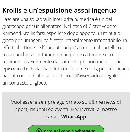
Krollis e un’espulsione assai ingenua
Lasciare una squadra in inferiorità numerica è un bel
grattacapo per un allenatore. Nel caso di Clotet vedere
Raimond Krollis farsi espellere dopo appena 33 minuti di
gioco per un’ingenuità è stato letteralmente inaccettabile. In
effetti, il lettone se l’è andato un po’ a cercare il cartellino
rosso, anche se certamente non poteva attendersi una
reazione così veemente da parte del proprio mister in un
episodio che ha lasciato tutti di stucco. Krollis, per la cronaca,
ha dato uno schiaffo sulla schiena all’avversario a seguito di
un contrasto di gioco.
Vuoi essere sempre aggiornato su ultime news di
sport, risultati ed eventi live? Iscriviti al nostro
canale
WhatsApp
Entra nel canale WhatsApp