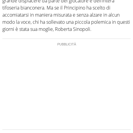
grande dispiacere da parte del giocatore e dell’intera
tifoseria bianconera. Ma se il Principino ha scelto di
accomiatarsi in maniera misurata e senza alzare in alcun
modo la voce, chi ha sollevato una piccola polemica in questi
giorni è stata sua moglie, Roberta Sinopoli.