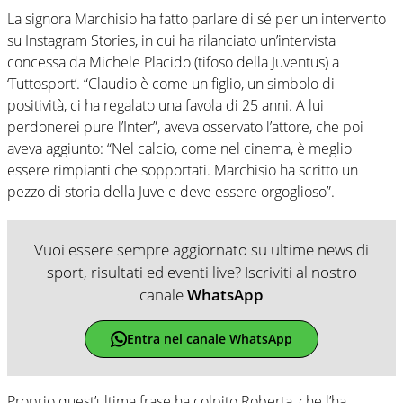
La signora Marchisio ha fatto parlare di sé per un intervento
su Instagram Stories, in cui ha rilanciato un’intervista
concessa da Michele Placido (tifoso della Juventus) a
‘Tuttosport’. “Claudio è come un figlio, un simbolo di
positività, ci ha regalato una favola di 25 anni. A lui
perdonerei pure l’Inter”, aveva osservato l’attore, che poi
aveva aggiunto: “Nel calcio, come nel cinema, è meglio
essere rimpianti che sopportati. Marchisio ha scritto un
pezzo di storia della Juve e deve essere orgoglioso”.
Vuoi essere sempre aggiornato su ultime news di
sport, risultati ed eventi live? Iscriviti al nostro
canale
WhatsApp
Entra nel canale WhatsApp
Proprio quest’ultima frase ha colpito Roberta, che l’ha