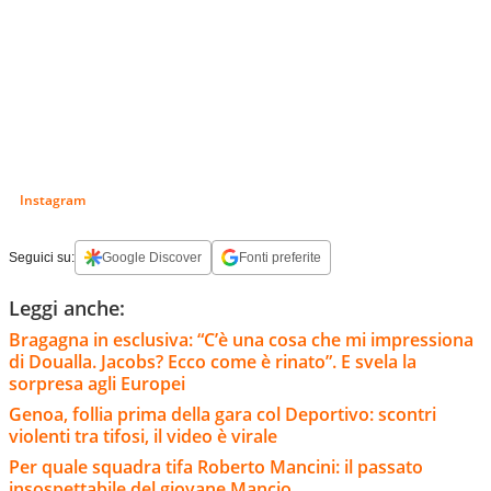
Instagram
Seguici su:
Google Discover
Fonti preferite
Leggi anche:
Bragagna in esclusiva: “C’è una cosa che mi impressiona
di Doualla. Jacobs? Ecco come è rinato”. E svela la
sorpresa agli Europei
Genoa, follia prima della gara col Deportivo: scontri
violenti tra tifosi, il video è virale
Per quale squadra tifa Roberto Mancini: il passato
insospettabile del giovane Mancio