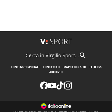
Cerca in Virgilio Sport...
CONTENUTI SPECIALI
CONTATTACI
MAPPA DEL SITO
FEED RSS
ARCHIVIO
LIBERO
VIRGILIO
PAGINEGIALLE
PAGINEGIALLE SHOP
PGCASA