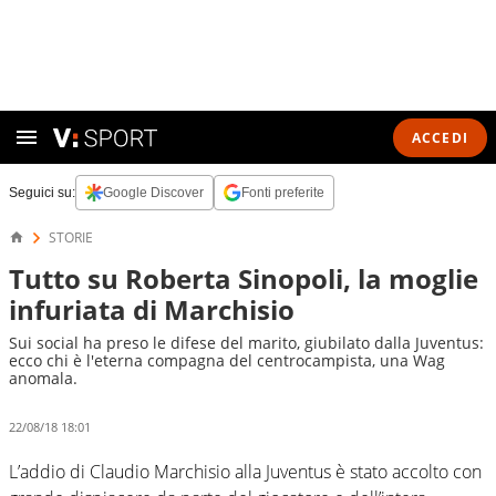
ACCEDI
Seguici su:
Google Discover
Fonti preferite
STORIE
Tutto su Roberta Sinopoli, la moglie
infuriata di Marchisio
Sui social ha preso le difese del marito, giubilato dalla Juventus:
ecco chi è l'eterna compagna del centrocampista, una Wag
anomala.
22/08/18 18:01
L’addio di Claudio Marchisio alla Juventus è stato accolto con