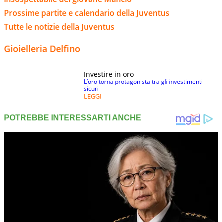
Prossime partite e calendario della Juventus
Tutte le notizie della Juventus
Gioielleria Delfino
Investire in oro
L’oro torna protagonista tra gli investimenti
sicuri
LEGGI