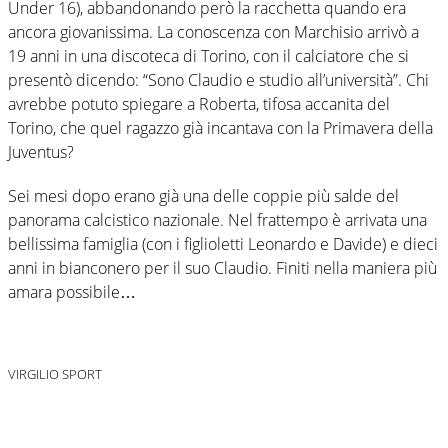
Under 16), abbandonando però la racchetta quando era
ancora giovanissima. La conoscenza con Marchisio arrivò a
19 anni in una discoteca di Torino, con il calciatore che si
presentò dicendo: “Sono Claudio e studio all’università”. Chi
avrebbe potuto spiegare a Roberta, tifosa accanita del
Torino, che quel ragazzo già incantava con la Primavera della
Juventus?
Sei mesi dopo erano già una delle coppie più salde del
panorama calcistico nazionale. Nel frattempo è arrivata una
bellissima famiglia (con i figlioletti Leonardo e Davide) e dieci
anni in bianconero per il suo Claudio. Finiti nella maniera più
amara possibile…
VIRGILIO SPORT