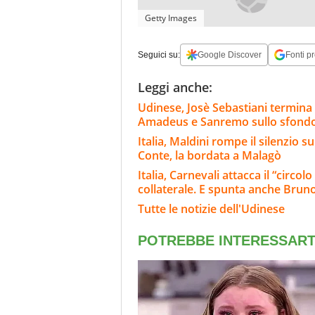
Getty Images
Seguici su:
Google Discover
Fonti pr
Leggi anche:
Udinese, Josè Sebastiani termina il
Amadeus e Sanremo sullo sfond
Italia, Maldini rompe il silenzio su
Conte, la bordata a Malagò
Italia, Carnevali attacca il “circo
collaterale. E spunta anche Brun
Tutte le notizie dell'Udinese