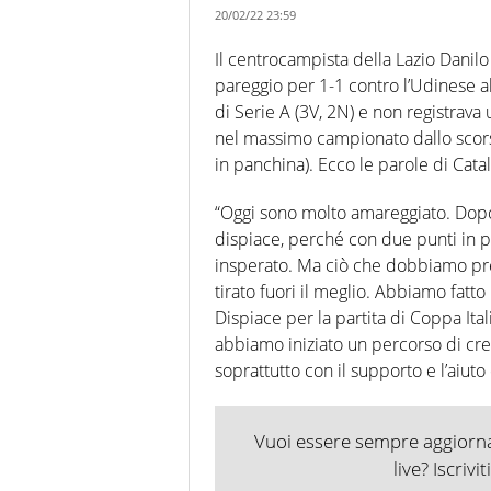
20/02/22 23:59
Il centrocampista della Lazio Danilo
pareggio per 1-1 contro l’Udinese al
di Serie A (3V, 2N) e non registrava 
nel massimo campionato dallo scorso
in panchina). Ecco le parole di Catal
“Oggi sono molto amareggiato. Dopo 
dispiace, perché con due punti in 
insperato. Ma ciò che dobbiamo pren
tirato fuori il meglio. Abbiamo fatt
Dispiace per la partita di Coppa Ita
abbiamo iniziato un percorso di cre
soprattutto con il supporto e l’aiuto
Vuoi essere sempre aggiornat
live? Iscrivi