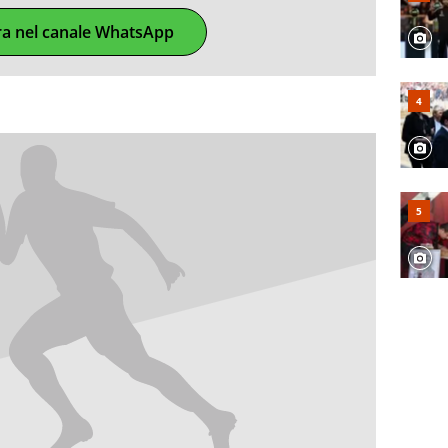
ra nel canale WhatsApp