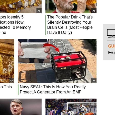
GUI
Even