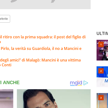
eferite
ULTI
 ritiro con la prima squadra: il post del figlio di
o
 Pirlo, la verità su Guardiola, il no a Mancini e
lo degli amici” di Malagò: Mancini è una vittima
o Conti