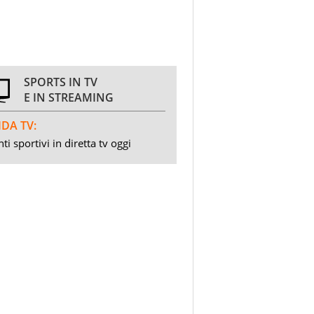
SPORTS IN TV
E IN STREAMING
DA TV:
ti sportivi in diretta tv oggi