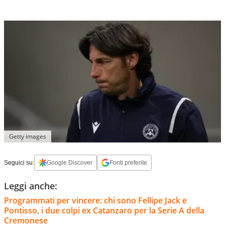
Getty images
Seguici su:
Google Discover
Fonti preferite
Leggi anche:
Programmati per vincere: chi sono Fellipe Jack e
Pontisso, i due colpi ex Catanzaro per la Serie A della
Cremonese