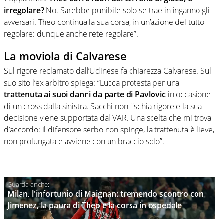
irregolare?
No. Sarebbe punibile solo se trae in inganno gli
avversari. Theo continua la sua corsa, in un’azione del tutto
regolare: dunque anche rete regolare”.
La moviola di Calvarese
Sul rigore reclamato dall’Udinese fa chiarezza Calvarese. Sul
suo sito l’ex arbitro spiega: “Lucca protesta per una
trattenuta ai suoi danni da parte di Pavlovic
in occasione
di un cross dalla sinistra. Sacchi non fischia rigore e la sua
decisione viene supportata dal VAR. Una scelta che mi trova
d’accordo: il difensore serbo non spinge, la trattenuta è lieve,
non prolungata e avviene con un braccio solo”.
Milan, l'infortunio di Maignan: tremendo scontro con
Jimenez, la paura di Theo e la corsa in ospedale