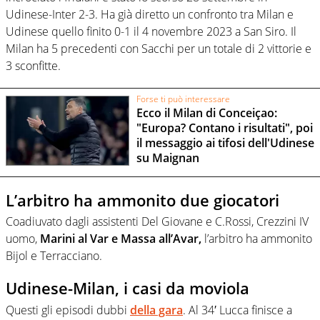
Udinese-Inter 2-3. Ha già diretto un confronto tra Milan e
Udinese quello finito 0-1 il 4 novembre 2023 a San Siro. Il
Milan ha 5 precedenti con Sacchi per un totale di 2 vittorie e
3 sconfitte.
Forse ti può interessare
Ecco il Milan di Conceiçao:
"Europa? Contano i risultati", poi
il messaggio ai tifosi dell'Udinese
su Maignan
L’arbitro ha ammonito due giocatori
Coadiuvato dagli assistenti Del Giovane e C.Rossi, Crezzini IV
uomo,
Marini al Var e Massa all’Avar,
l’arbitro ha ammonito
Bijol e Terracciano.
Udinese-Milan, i casi da moviola
Questi gli episodi dubbi
della gara
. Al 34′ Lucca finisce a