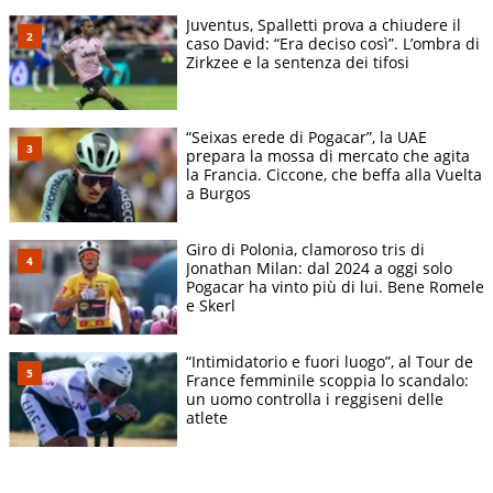
Juventus, Spalletti prova a chiudere il
caso David: “Era deciso così”. L’ombra di
Zirkzee e la sentenza dei tifosi
“Seixas erede di Pogacar”, la UAE
prepara la mossa di mercato che agita
la Francia. Ciccone, che beffa alla Vuelta
a Burgos
Giro di Polonia, clamoroso tris di
Jonathan Milan: dal 2024 a oggi solo
Pogacar ha vinto più di lui. Bene Romele
e Skerl
“Intimidatorio e fuori luogo”, al Tour de
France femminile scoppia lo scandalo:
un uomo controlla i reggiseni delle
atlete