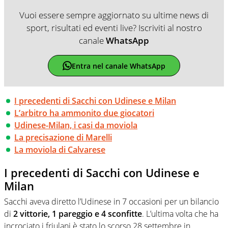
Vuoi essere sempre aggiornato su ultime news di
sport, risultati ed eventi live? Iscriviti al nostro
canale
WhatsApp
Entra nel canale WhatsApp
I precedenti di Sacchi con Udinese e Milan
L’arbitro ha ammonito due giocatori
Udinese-Milan, i casi da moviola
La precisazione di Marelli
La moviola di Calvarese
I precedenti di Sacchi con Udinese e
Milan
Sacchi aveva diretto l’Udinese in 7 occasioni per un bilancio
di
2 vittorie, 1 pareggio e 4 sconfitte
. L’ultima volta che ha
incrociato i friulani è stato lo scorso 28 settembre in