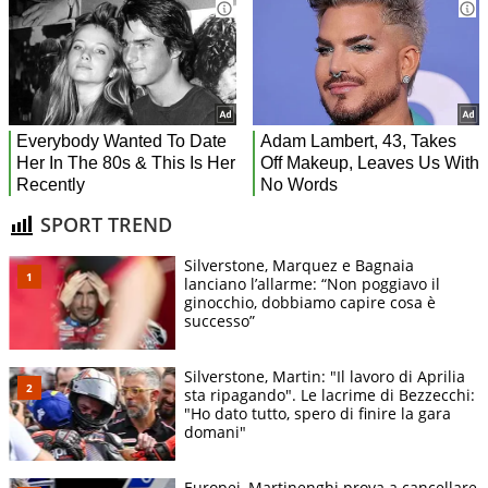
SPORT TREND
Silverstone, Marquez e Bagnaia
lanciano l’allarme: “Non poggiavo il
ginocchio, dobbiamo capire cosa è
successo”
Silverstone, Martin: "Il lavoro di Aprilia
sta ripagando". Le lacrime di Bezzecchi:
"Ho dato tutto, spero di finire la gara
domani"
Europei, Martinenghi prova a cancellare