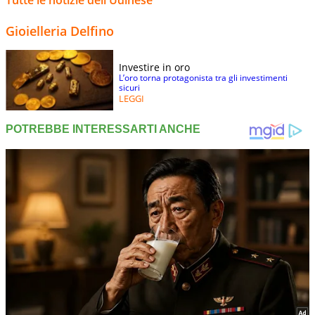
Tutte le notizie dell'Udinese
Gioielleria Delfino
Investire in oro
L’oro torna protagonista tra gli investimenti
sicuri
LEGGI