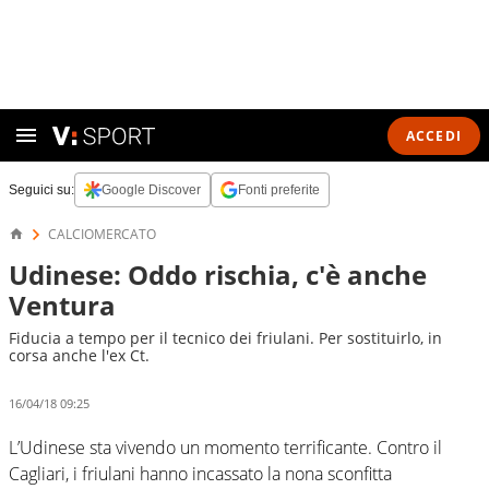
ACCEDI
Seguici su:
Google Discover
Fonti preferite
CALCIOMERCATO
Udinese: Oddo rischia, c'è anche
Ventura
Fiducia a tempo per il tecnico dei friulani. Per sostituirlo, in
corsa anche l'ex Ct.
16/04/18 09:25
L’Udinese sta vivendo un momento terrificante. Contro il
Cagliari, i friulani hanno incassato la nona sconfitta