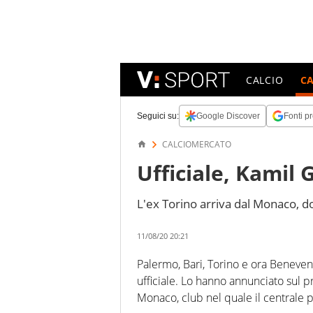
CALCIO
C
Seguici su:
Google Discover
Fonti pr
CALCIOMERCATO
Ufficiale, Kamil 
L'ex Torino arriva dal Monaco, do
11/08/20 20:21
Palermo, Bari, Torino e ora Benevento.
ufficiale. Lo hanno annunciato sul p
Monaco, club nel quale il centrale p