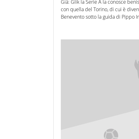
Già: Glik la Serie A la conosce beni
con quella del Torino, di cui è dive
Benevento sotto la guida di Pippo I