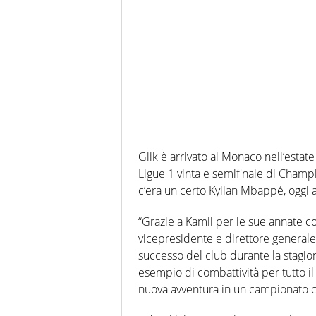
Glik è arrivato al Monaco nell’estat
Ligue 1 vinta e semifinale di Champi
c’era un certo Kylian Mbappé, oggi a
“Grazie a Kamil per le sue annate co
vicepresidente e direttore general
successo del club durante la stagio
esempio di combattività per tutto i
nuova avventura in un campionato 