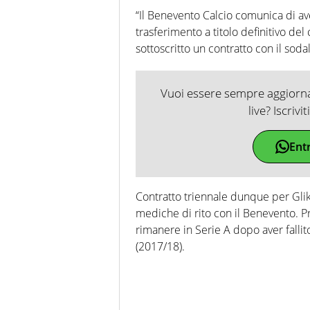
“Il Benevento Calcio comunica di av
trasferimento a titolo definitivo del
sottoscritto un contratto con il soda
Vuoi essere sempre aggiornat
live? Iscrivi
Ent
Contratto triennale dunque per Glik,
mediche di rito con il Benevento. Pr
rimanere in Serie A dopo aver falli
(2017/18).