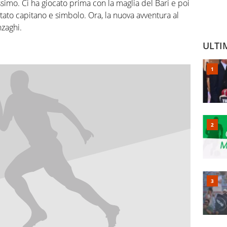
ssimo. Ci ha giocato prima con la maglia del Bari e poi
ntato capitano e simbolo. Ora, la nuova avventura al
nzaghi.
ULTI