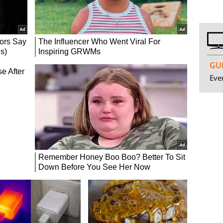
GUI
Even