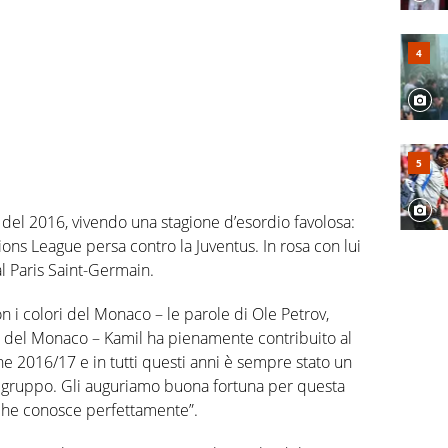
e del 2016, vivendo una stagione d’esordio favolosa:
ons League persa contro la Juventus. In rosa con lui
l Paris Saint-Germain.
n i colori del Monaco – le parole di Ole Petrov,
e del Monaco – Kamil ha pienamente contribuito al
ne 2016/17 e in tutti questi anni è sempre stato un
l gruppo. Gli auguriamo buona fortuna per questa
che conosce perfettamente”.