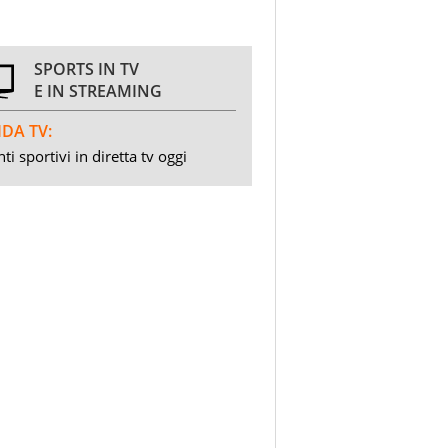
SPORTS IN TV
E IN STREAMING
DA TV:
ti sportivi in diretta tv oggi