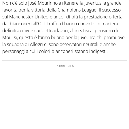
Non c’è solo Josè
Mourinho
a ritenere la Juventus la grande
favorita per la vittoria della Champions League. Il successo
sul Manchester United e ancor di più la prestazione offerta
dai bianconeri all’Old Trafford hanno convinto in maniera
definitiva diversi addetti ai lavori, allineatisi al pensiero di
Mou: sì, questo è l’anno buono per la Juve. Tra chi promuove
la squadra di Allegri ci sono osservatori neutrali e anche
personaggi a cui i colori bianconeri stanno indigesti.