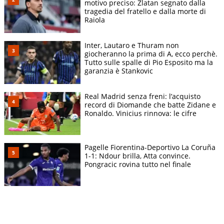
motivo preciso: Zlatan segnato dalla
tragedia del fratello e dalla morte di
Raiola
Inter, Lautaro e Thuram non
giocheranno la prima di A, ecco perchè.
Tutto sulle spalle di Pio Esposito ma la
garanzia è Stankovic
Real Madrid senza freni: l’acquisto
record di Diomande che batte Zidane e
Ronaldo. Vinicius rinnova: le cifre
Pagelle Fiorentina-Deportivo La Coruña
1-1: Ndour brilla, Atta convince.
Pongracic rovina tutto nel finale