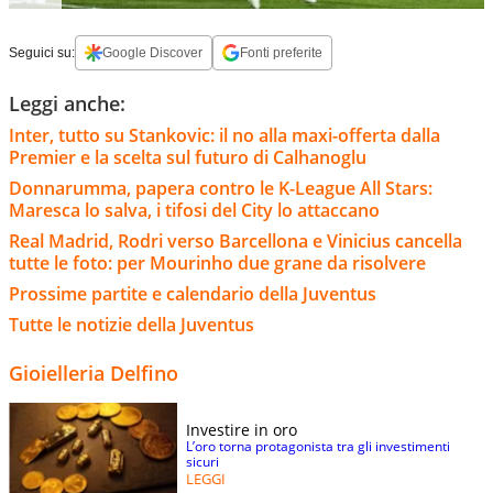
Seguici su:
Google Discover
Fonti preferite
Leggi anche:
Inter, tutto su Stankovic: il no alla maxi-offerta dalla
Premier e la scelta sul futuro di Calhanoglu
Donnarumma, papera contro le K-League All Stars:
Maresca lo salva, i tifosi del City lo attaccano
Real Madrid, Rodri verso Barcellona e Vinicius cancella
tutte le foto: per Mourinho due grane da risolvere
Prossime partite e calendario della Juventus
Tutte le notizie della Juventus
Gioielleria Delfino
Investire in oro
L’oro torna protagonista tra gli investimenti
sicuri
LEGGI