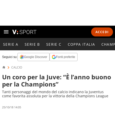
ACCEDI
SERIE A
SERIE B
SERIE C
COPPA ITALIA
CHAMP
Seguici su:
Google Discover
Fonti preferite
CALCIO
Un coro per la Juve: “È l’anno buono
per la Champions”
Tanti personaggi del mondo del calcio indicano la Juventus
come favorita assoluta per la vittoria della Champions League
25/10/18 14:05