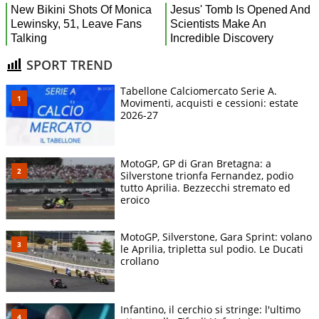
SPORT TREND
Tabellone Calciomercato Serie A.
Movimenti, acquisti e cessioni: estate
2026-27
MotoGP, GP di Gran Bretagna: a
Silverstone trionfa Fernandez, podio
tutto Aprilia. Bezzecchi stremato ed
eroico
MotoGP, Silverstone, Gara Sprint: volano
le Aprilia, tripletta sul podio. Le Ducati
crollano
Infantino, il cerchio si stringe: l'ultimo