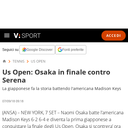
ACCEDI
Seguici su:
Google Discover
Fonti preferite
TENNIS
US OPEN
Us Open: Osaka in finale contro
Serena
La giapponese fa la storia battendo l'americana Madison Keys
07/09/18 09:18
(ANSA) – NEW YORK, 7 SET – Naomi Osaka batte l’americana
Madison Keys 6-2 6-4 e diventa la prima giapponese a
conquistare la finale degli Us Open. Osaka si scontrera’ ora