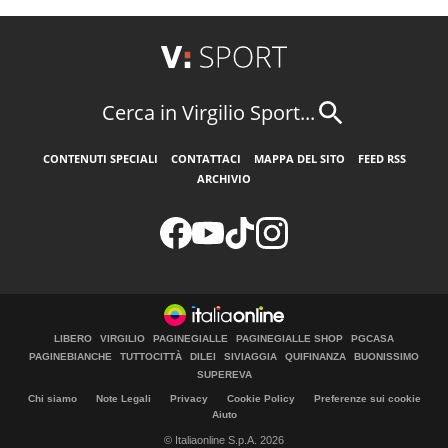
Cerca in Virgilio Sport...
CONTENUTI SPECIALI
CONTATTACI
MAPPA DEL SITO
FEED RSS
ARCHIVIO
LIBERO
VIRGILIO
PAGINEGIALLE
PAGINEGIALLE SHOP
PGCASA
PAGINEBIANCHE
TUTTOCITTÀ
DILEI
SIVIAGGIA
QUIFINANZA
BUONISSIMO
SUPEREVA
Chi siamo
Note Legali
Privacy
Cookie Policy
Preferenze sui cookie
Aiuto
© Italiaonline S.p.A. 2026