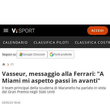
ACCEDI
CALENDARIO
CLASSIFICA PILOTI
CLASSIFICA COST
Seguici su:
Google Discover
Fonti preferite
F1
Vasseur, messaggio alla Ferrari: "A
Miami mi aspetto passi in avanti"
Il team principal della scuderia di Maranello ha parlato in vista
del Gran Premio negli Stati Uniti
03/05/23 18:44