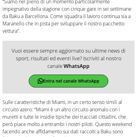
“Siamo nel pieno di un momento particolarmente
impegnativo della stagione con cinque gare in sei settimane
da Baku a Barcellona. Come squadra il lavoro continua sia a
Maranello che in pista per sviluppare il nostro pacchetto
vettura”.
Vuoi essere sempre aggiornato su ultime news di
sport, risultati ed eventi live? Iscriviti al nostro
canale
WhatsApp
Entra nel canale WhatsApp
Sulle caratteristiche di Miami, in un certo senso simili al
circuito azero: “Miami è un altro circuito anomalo con i
muretti e tutte le insidie tipiche dei tracciati cittadini, che
però piace molto a entrambi i nostri piloti. Questo weekend
facendo anche affidamento sui dati raccolti a Baku sono