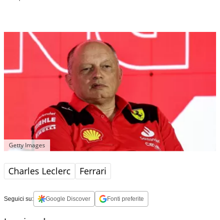
Getty Images
Charles Leclerc
Ferrari
Seguici su:
Google Discover
Fonti preferite