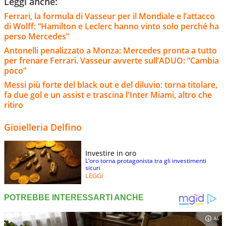
Leggi anche:
Ferrari, la formula di Vasseur per il Mondiale e l’attacco
di Wolff: “Hamilton e Leclerc hanno vinto solo perché ha
perso Mercedes”
Antonelli penalizzato a Monza: Mercedes pronta a tutto
per frenare Ferrari. Vasseur avverte sull’ADUO: “Cambia
poco”
Messi più forte del black out e del diluvio: torna titolare,
fa due gol e un assist e trascina l'Inter Miami, altro che
ritiro
Gioielleria Delfino
Investire in oro
L’oro torna protagonista tra gli investimenti
sicuri
LEGGI