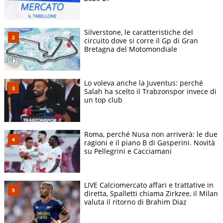
Silverstone, le caratteristiche del
circuito dove si corre il Gp di Gran
Bretagna del Motomondiale
Lo voleva anche la Juventus: perché
Salah ha scelto il Trabzonspor invece di
un top club
Roma, perché Nusa non arriverà: le due
ragioni e il piano B di Gasperini. Novità
su Pellegrini e Cacciamani
LIVE Calciomercato affari e trattative in
diretta, Spalletti chiama Zirkzee, il Milan
valuta il ritorno di Brahim Diaz