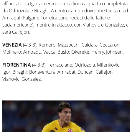
affiancato da Igor al centro di una linea a quattro completata
da Odriozola e Biraghi. A centrocampo dovrebbe toccare ad
Amrabat (Pulgar e Torreira sono reduci dalle fatiche
sudamericane), mentre in attacco, con Vlahovic e Gonzalez, ci
sarà Callejon.
VENEZIA
(4-3-3): Romero; Mazzocchi, Caldara, Ceccaroni,
Molinaro; Ampadu, Vacca, Busio; Okereke, Henry, Johnsen.
FIORENTINA
(4-3-3): Terracciano; Odriozola, Milenkovic,
Igor, Biraghi; Bonaventura, Amrabat, Duncan; Callejon,
Vlahovic, Gonzalez.