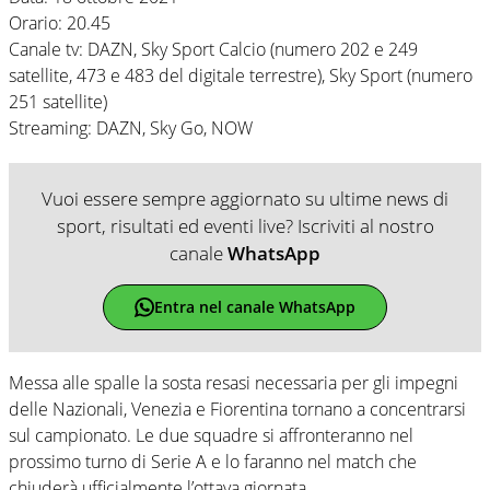
Orario: 20.45
Canale tv: DAZN, Sky Sport Calcio (numero 202 e 249
satellite, 473 e 483 del digitale terrestre), Sky Sport (numero
251 satellite)
Streaming: DAZN, Sky Go, NOW
Vuoi essere sempre aggiornato su ultime news di
sport, risultati ed eventi live? Iscriviti al nostro
canale
WhatsApp
Entra nel canale WhatsApp
Messa alle spalle la sosta resasi necessaria per gli impegni
delle Nazionali, Venezia e Fiorentina tornano a concentrarsi
sul campionato. Le due squadre si affronteranno nel
prossimo turno di Serie A e lo faranno nel match che
chiuderà ufficialmente l’ottava giornata.