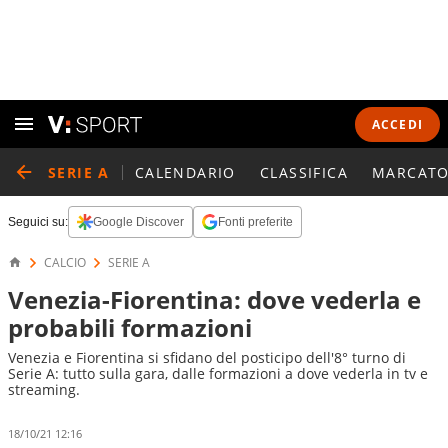
ACCEDI
SERIE A
CALENDARIO
CLASSIFICA
MARCATO
Seguici su:
Google Discover
Fonti preferite
CALCIO
SERIE A
Venezia-Fiorentina: dove vederla e
probabili formazioni
Venezia e Fiorentina si sfidano del posticipo dell'8° turno di
Serie A: tutto sulla gara, dalle formazioni a dove vederla in tv e
streaming.
18/10/21 12:16