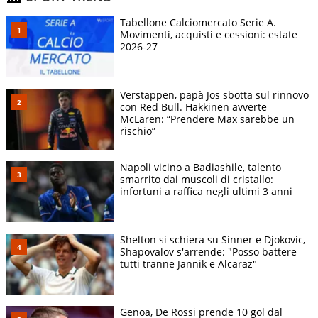
Tabellone Calciomercato Serie A.
Movimenti, acquisti e cessioni: estate
2026-27
Verstappen, papà Jos sbotta sul rinnovo
con Red Bull. Hakkinen avverte
McLaren: “Prendere Max sarebbe un
rischio”
Napoli vicino a Badiashile, talento
smarrito dai muscoli di cristallo:
infortuni a raffica negli ultimi 3 anni
Shelton si schiera su Sinner e Djokovic,
Shapovalov s'arrende: "Posso battere
tutti tranne Jannik e Alcaraz"
Genoa, De Rossi prende 10 gol dal