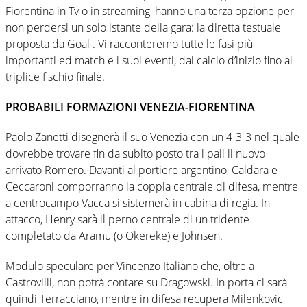
Fiorentina in Tv o in streaming, hanno una terza opzione per
non perdersi un solo istante della gara: la diretta testuale
proposta da Goal . Vi racconteremo tutte le fasi più
importanti ed match e i suoi eventi, dal calcio d’inizio fino al
triplice fischio finale.
PROBABILI FORMAZIONI VENEZIA-FIORENTINA
Paolo Zanetti disegnerà il suo Venezia con un 4-3-3 nel quale
dovrebbe trovare fin da subito posto tra i pali il nuovo
arrivato Romero. Davanti al portiere argentino, Caldara e
Ceccaroni comporranno la coppia centrale di difesa, mentre
a centrocampo Vacca si sistemerà in cabina di regia. In
attacco, Henry sarà il perno centrale di un tridente
completato da Aramu (o Okereke) e Johnsen.
Modulo speculare per Vincenzo Italiano che, oltre a
Castrovilli, non potrà contare su Dragowski. In porta ci sarà
quindi Terracciano, mentre in difesa recupera Milenkovic