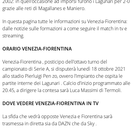
2002: in quell’occasione ad imporsi furono i Lagunari per 2-0
grazie alle reti di Magallanes e Maniero.
In questa pagina tutte le informazioni su Venezia-Fiorentina:
dalle notizie sulle formazioni a come seguire il match in tv e
streaming.
ORARIO VENEZIA-FIORENTINA
Venezia-Fiorentina , posticipo dell’ottavo turno del
campionato di Serie A, si disputerà lunedì 18 ottobre 2021
allo stadio Pierluigi Pen zo, ovvero l’impianto che ospita le
partite interne dei Lagunari . Calcio d’inizio programmato alle
20.45, a dirigere la contesa sarà Luca Massimi di Termoli.
DOVE VEDERE VENEZIA-FIORENTINA IN TV
La sfida che vedrà opposte Venezia e Fiorentina sarà
trasmessa in diretta sia da DAZN che da Sky .