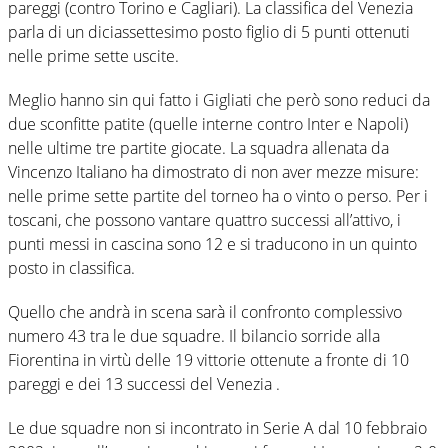
pareggi (contro Torino e Cagliari). La classifica del Venezia
parla di un diciassettesimo posto figlio di 5 punti ottenuti
nelle prime sette uscite.
Meglio hanno sin qui fatto i Gigliati che però sono reduci da
due sconfitte patite (quelle interne contro Inter e Napoli)
nelle ultime tre partite giocate. La squadra allenata da
Vincenzo Italiano ha dimostrato di non aver mezze misure:
nelle prime sette partite del torneo ha o vinto o perso. Per i
toscani, che possono vantare quattro successi all’attivo, i
punti messi in cascina sono 12 e si traducono in un quinto
posto in classifica.
Quello che andrà in scena sarà il confronto complessivo
numero 43 tra le due squadre. Il bilancio sorride alla
Fiorentina in virtù delle 19 vittorie ottenute a fronte di 10
pareggi e dei 13 successi del Venezia .
Le due squadre non si incontrato in Serie A dal 10 febbraio