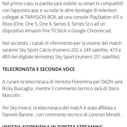
Nel primo caso, la partita sarà visibile su smart tv compatibili
con l’apposita app e su tutte le altre tipologie di televisori
collegati al TIMVISION BOX, ad una console PlayStation 4/5 o
Xbox (One, One S, One X, Series X, Series S) o ad un
dispositivo Amazon Fire TV Stick o Google Chromecast.
Nel secondo, i canali di riferimento per la visione del match
saranno Sky Sport Calcio (numero 202 e 249 satellite, 473 e
483 del digitale terrestre), Sky Sport (numero 251 satellite).
TELECRONISTA E SECONDA VOCE
A curare la telecronaca di Venezia-Fiorentina per DAZN sarà
Ricky Buscaglia , mentre il commento tecnico sarà di Dario
Marcolin .
Per Sky invece, la telecronaca del match è stata affidata a
Daniele Barone , con commento tecnico di Lorenzo Minotti .
VENEZIA-FIORENTINA IN DIRETTA STREAMING