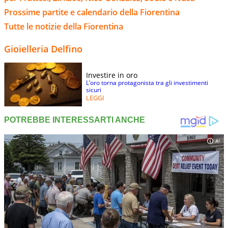
Prossime partite e calendario della Fiorentina
Tutte le notizie della Fiorentina
Gioielleria Delfino
Investire in oro
L’oro torna protagonista tra gli investimenti
sicuri
LEGGI