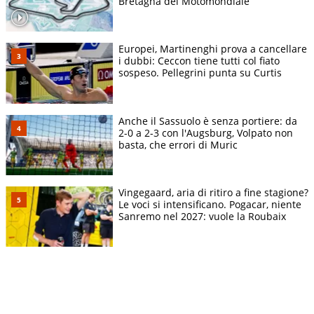
Bretagna del Motomondiale
Europei, Martinenghi prova a cancellare
i dubbi: Ceccon tiene tutti col fiato
sospeso. Pellegrini punta su Curtis
Anche il Sassuolo è senza portiere: da
2-0 a 2-3 con l'Augsburg, Volpato non
basta, che errori di Muric
Vingegaard, aria di ritiro a fine stagione?
Le voci si intensificano. Pogacar, niente
Sanremo nel 2027: vuole la Roubaix