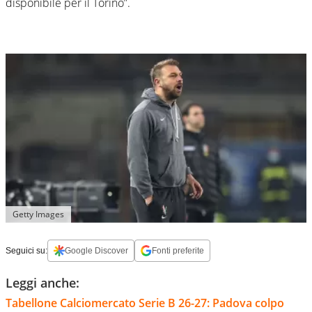
disponibile per il Torino”.
Getty Images
Seguici su:
Google Discover
Fonti preferite
Leggi anche:
Tabellone Calciomercato Serie B 26-27: Padova colpo