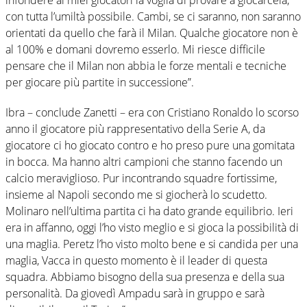
con tutta l’umiltà possibile. Cambi, se ci saranno, non saranno
orientati da quello che farà il Milan. Qualche giocatore non è
al 100% e domani dovremo esserlo. Mi riesce difficile
pensare che il Milan non abbia le forze mentali e tecniche
per giocare più partite in successione”.
Ibra – conclude Zanetti – era con Cristiano Ronaldo lo scorso
anno il giocatore più rappresentativo della Serie A, da
giocatore ci ho giocato contro e ho preso pure una gomitata
in bocca. Ma hanno altri campioni che stanno facendo un
calcio meraviglioso. Pur incontrando squadre fortissime,
insieme al Napoli secondo me si giocherà lo scudetto.
Molinaro nell’ultima partita ci ha dato grande equilibrio. Ieri
era in affanno, oggi l’ho visto meglio e si gioca la possibilità di
una maglia. Peretz l’ho visto molto bene e si candida per una
maglia, Vacca in questo momento è il leader di questa
squadra. Abbiamo bisogno della sua presenza e della sua
personalità. Da giovedì Ampadu sarà in gruppo e sarà