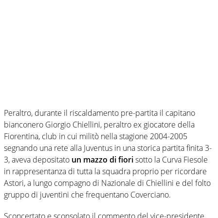
Peraltro, durante il riscaldamento pre-partita il capitano
bianconero Giorgio Chiellini, peraltro ex giocatore della
Fiorentina, club in cui militò nella stagione 2004-2005
segnando una rete alla Juventus in una storica partita finita 3-
3, aveva depositato
un mazzo di fiori
sotto la Curva Fiesole
in rappresentanza di tutta la squadra proprio per ricordare
Astori, a lungo compagno di Nazionale di Chiellini e del folto
gruppo di juventini che frequentano Coverciano.
Sconcertato e sconsolato il commento del vice-presidente