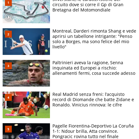
circuito dove si corre il Gp di Gran
Bretagna del Motomondiale
Montreal, Darderi rimonta Shang e vede
aprirsi un tabellone intrigante: "Penso
solo a Borges, ma sono felice del mio
livello"
Paltrinieri aveva la ragione, Senna
inquinata ed Europei a rischio:
allenamenti fermi, cosa succede adesso
Real Madrid senza freni: l’acquisto
record di Diomande che batte Zidane e
Ronaldo. Vinicius rinnova: le cifre
Pagelle Fiorentina-Deportivo La Coruña
1-1: Ndour brilla, Atta convince.
Pongracic rovina tutto nel finale