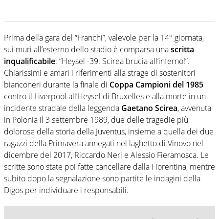
Prima della gara del “Franchi”, valevole per la 14° giornata,
sui muri all’esterno dello stadio è comparsa una
scritta
inqualificabile
: “Heysel -39. Scirea brucia all’inferno!”.
Chiarissimi e amari i riferimenti alla strage di sostenitori
bianconeri durante la finale di
Coppa Campioni del 1985
contro il Liverpool all’Heysel di Bruxelles e alla morte in un
incidente stradale della leggenda
Gaetano Scirea
, avvenuta
in Polonia il 3 settembre 1989, due delle tragedie più
dolorose della storia della Juventus, insieme a quella dei due
ragazzi della Primavera annegati nel laghetto di Vinovo nel
dicembre del 2017, Riccardo Neri e Alessio Fieramosca. Le
scritte sono state poi fatte cancellare dalla Fiorentina, mentre
subito dopo la segnalazione sono partite le indagini della
Digos per individuare i responsabili.