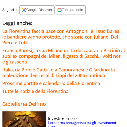
Seguici su:
Google Discover
Fonti preferite
Leggi anche:
La Fiorentina faccia pace con Antognoni, è il suo Baresi:
le bandiere vanno protette, che storie con Juliano, Del
Piero e Totti
Franco Baresi, la sua Milano unita dal capitano Piscinin ai
suoi ex compagni del Milan, il gesto di Sacchi, i volti noti
e gli assenti
Italia, da Pirlo e Gattuso a Camoranesi e Gilardino: la
maledizione degli eroi di Lippi del 2006 continua
Prossime partite e calendario della Fiorentina
Tutte le notizie della Fiorentina
Gioielleria Delfino
Investire in oro
L’oro torna protagonista tra gli investimenti
sicuri