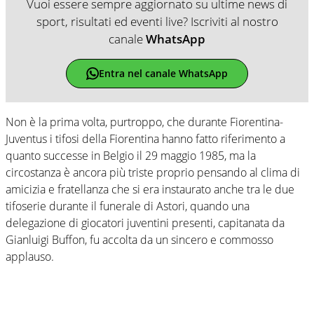
Vuoi essere sempre aggiornato su ultime news di
sport, risultati ed eventi live? Iscriviti al nostro
canale
WhatsApp
Entra nel canale WhatsApp
Non è la prima volta, purtroppo, che durante Fiorentina-
Juventus i tifosi della Fiorentina hanno fatto riferimento a
quanto successe in Belgio il 29 maggio 1985, ma la
circostanza è ancora più triste proprio pensando al clima di
amicizia e fratellanza che si era instaurato anche tra le due
tifoserie durante il funerale di Astori, quando una
delegazione di giocatori juventini presenti, capitanata da
Gianluigi Buffon, fu accolta da un sincero e commosso
applauso.