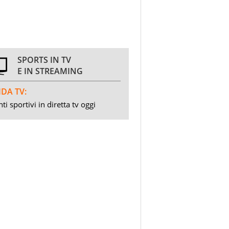
SPORTS IN TV
E IN STREAMING
DA TV:
ti sportivi in diretta tv oggi