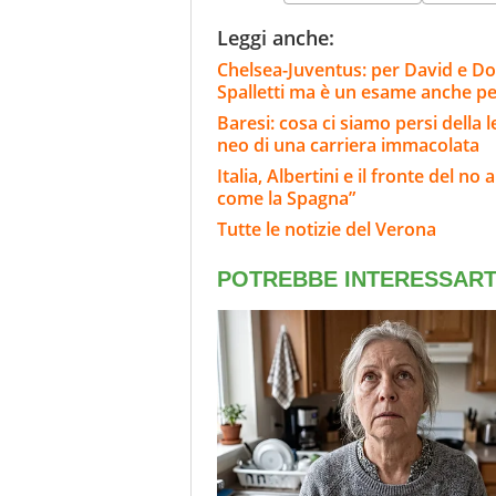
Leggi anche:
Chelsea-Juventus: per David e Do
Spalletti ma è un esame anche per
Baresi: cosa ci siamo persi della 
neo di una carriera immacolata
Italia, Albertini e il fronte del n
come la Spagna”
Tutte le notizie del Verona