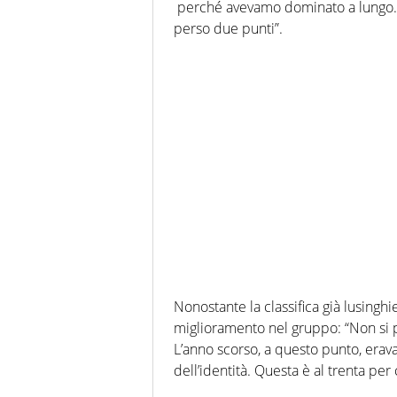
perché avevamo dominato a lungo. S
perso due punti”.
Nonostante la classifica già lusingh
miglioramento nel gruppo: “Non si p
L’anno scorso, a questo punto, erav
dell’identità. Questa è al trenta per 