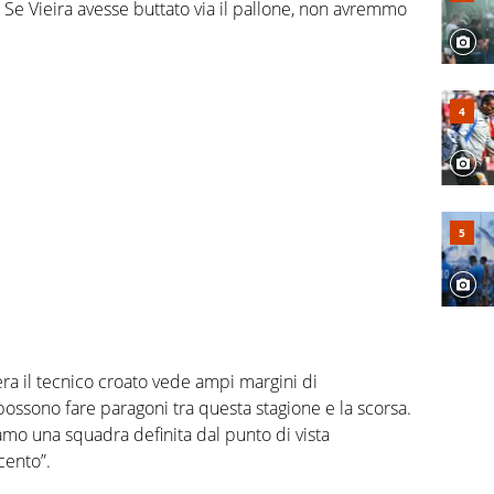
e Vieira avesse buttato via il pallone, non avremmo
iera il tecnico croato vede ampi margini di
ossono fare paragoni tra questa stagione e la scorsa.
amo una squadra definita dal punto di vista
cento”.