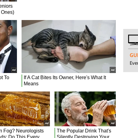
GUI
Even