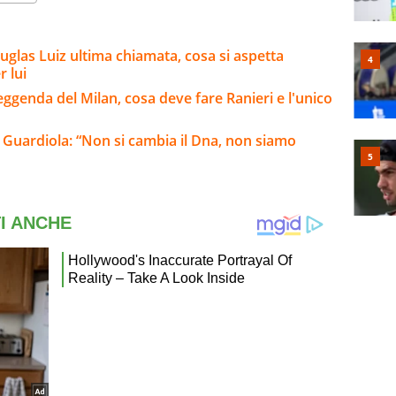
uglas Luiz ultima chiamata, cosa si aspetta
 lui
leggenda del Milan, cosa deve fare Ranieri e l'unico
o a Guardiola: “Non si cambia il Dna, non siamo