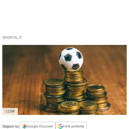
SPORTAL.IT
123RF
Seguici su:
Google Discover
Fonti preferite