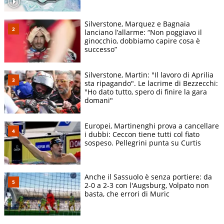
Silverstone, Marquez e Bagnaia
lanciano l’allarme: “Non poggiavo il
ginocchio, dobbiamo capire cosa è
successo”
Silverstone, Martin: "Il lavoro di Aprilia
sta ripagando". Le lacrime di Bezzecchi:
"Ho dato tutto, spero di finire la gara
domani"
Europei, Martinenghi prova a cancellare
i dubbi: Ceccon tiene tutti col fiato
sospeso. Pellegrini punta su Curtis
Anche il Sassuolo è senza portiere: da
2-0 a 2-3 con l'Augsburg, Volpato non
basta, che errori di Muric