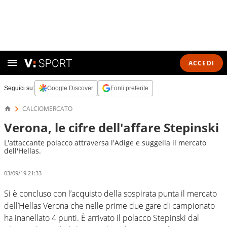
ACCEDI
Seguici su:
Google Discover
Fonti preferite
CALCIOMERCATO
Verona, le cifre dell'affare Stepinski
L'attaccante polacco attraversa l'Adige e suggella il mercato
dell'Hellas.
03/09/19 21:33
Si è concluso con l’acquisto della sospirata punta il mercato
dell’Hellas Verona che nelle prime due gare di campionato
ha inanellato 4 punti. È arrivato il polacco Stepinski dal