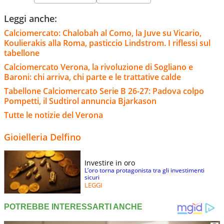
Leggi anche:
Calciomercato: Chalobah al Como, la Juve su Vicario,
Koulierakis alla Roma, pasticcio Lindstrom. I riflessi sul
tabellone
Calciomercato Verona, la rivoluzione di Sogliano e
Baroni: chi arriva, chi parte e le trattative calde
Tabellone Calciomercato Serie B 26-27: Padova colpo
Pompetti, il Sudtirol annuncia Bjarkason
Tutte le notizie del Verona
Gioielleria Delfino
Investire in oro
L’oro torna protagonista tra gli investimenti
sicuri
LEGGI