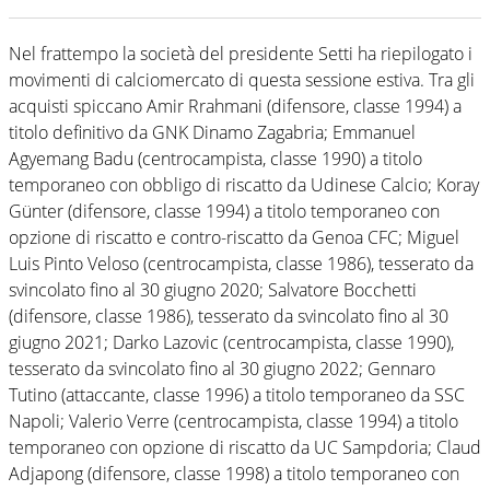
Nel frattempo la società del presidente Setti ha riepilogato i
movimenti di calciomercato di questa sessione estiva. Tra gli
acquisti spiccano Amir Rrahmani (difensore, classe 1994) a
titolo definitivo da GNK Dinamo Zagabria; Emmanuel
Agyemang Badu (centrocampista, classe 1990) a titolo
temporaneo con obbligo di riscatto da Udinese Calcio; Koray
Günter (difensore, classe 1994) a titolo temporaneo con
opzione di riscatto e contro-riscatto da Genoa CFC; Miguel
Luis Pinto Veloso (centrocampista, classe 1986), tesserato da
svincolato fino al 30 giugno 2020; Salvatore Bocchetti
(difensore, classe 1986), tesserato da svincolato fino al 30
giugno 2021; Darko Lazovic (centrocampista, classe 1990),
tesserato da svincolato fino al 30 giugno 2022; Gennaro
Tutino (attaccante, classe 1996) a titolo temporaneo da SSC
Napoli; Valerio Verre (centrocampista, classe 1994) a titolo
temporaneo con opzione di riscatto da UC Sampdoria; Claud
Adjapong (difensore, classe 1998) a titolo temporaneo con