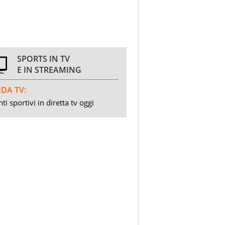
SPORTS IN TV
E IN STREAMING
DA TV:
ti sportivi in diretta tv oggi