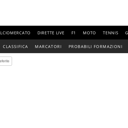
ALCIOMERCATO
DIRETTE LIVE
F1
MOTO
TENNIS
G
CLASSIFICA
MARCATORI
PROBABILI FORMAZIONI
eferite