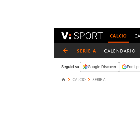
CALCIO
C
SERIE A
CALENDARIO
Seguici su:
Google Discover
Fonti pr
CALCIO
SERIE A