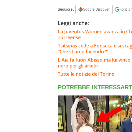
Seguici su:
Google Discover
Fonti pr
Leggi anche:
La Juventus Women avanza in Cha
Torreense
Tsitsipas cede a Fonseca e si scag
“Che stiamo facendo?”
L'Aia fa fuori Abisso ma lui vinc
nero per gli arbitri
Tutte le notizie del Torino