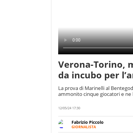
Verona-Torino, m
da incubo per l’a
La prova di Marinelli al Bentegodi a
ammonito cinque giocatori e ne 
12/05/24 17:30
Fabrizio Piccolo
GIORNALISTA
Nella sua carriera ha seguito 