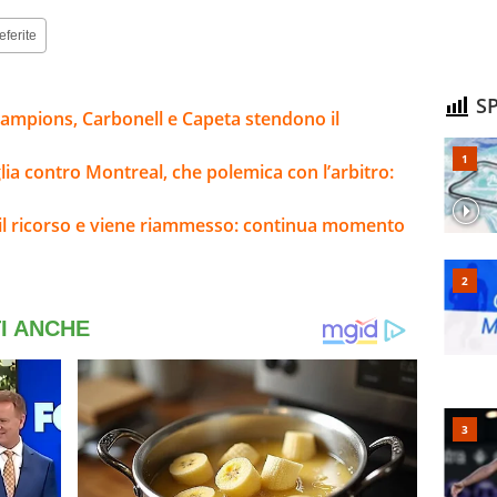
eferite
SP
mpions, Carbonell e Capeta stendono il
lia contro Montreal, che polemica con l’arbitro:
e il ricorso e viene riammesso: continua momento