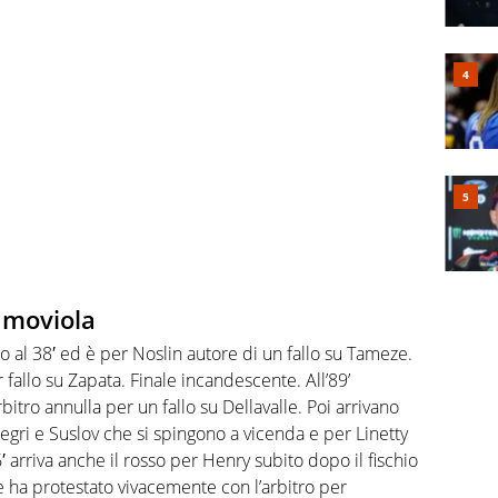
a moviola
lo al 38′ ed è per Noslin autore di un fallo su Tameze.
allo su Zapata. Finale incandescente. All’89’
itro annulla per un fallo su Dellavalle. Poi arrivano
ellegri e Suslov che si spingono a vicenda e per Linetty
arriva anche il rosso per Henry subito dopo il fischio
re ha protestato vivacemente con l’arbitro per