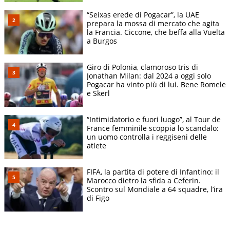
“Seixas erede di Pogacar”, la UAE
prepara la mossa di mercato che agita
la Francia. Ciccone, che beffa alla Vuelta
a Burgos
Giro di Polonia, clamoroso tris di
Jonathan Milan: dal 2024 a oggi solo
Pogacar ha vinto più di lui. Bene Romele
e Skerl
“Intimidatorio e fuori luogo”, al Tour de
France femminile scoppia lo scandalo:
un uomo controlla i reggiseni delle
atlete
FIFA, la partita di potere di Infantino: il
Marocco dietro la sfida a Ceferin.
Scontro sul Mondiale a 64 squadre, l’ira
di Figo