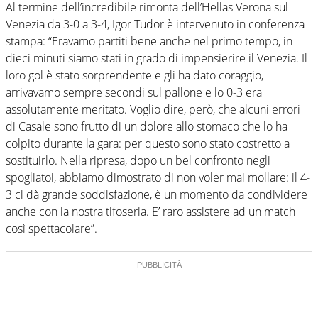
Al termine dell’incredibile rimonta dell’Hellas Verona sul
Venezia da 3-0 a 3-4, Igor Tudor è intervenuto in conferenza
stampa: “Eravamo partiti bene anche nel primo tempo, in
dieci minuti siamo stati in grado di impensierire il Venezia. Il
loro gol è stato sorprendente e gli ha dato coraggio,
arrivavamo sempre secondi sul pallone e lo 0-3 era
assolutamente meritato. Voglio dire, però, che alcuni errori
di Casale sono frutto di un dolore allo stomaco che lo ha
colpito durante la gara: per questo sono stato costretto a
sostituirlo. Nella ripresa, dopo un bel confronto negli
spogliatoi, abbiamo dimostrato di non voler mai mollare: il 4-
3 ci dà grande soddisfazione, è un momento da condividere
anche con la nostra tifoseria. E’ raro assistere ad un match
così spettacolare”.