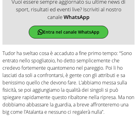
Vuoi essere sempre aggiornato su ultime news di
sport, risultati ed eventi live? Iscriviti al nostro
canale
WhatsApp
Entra nel canale WhatsApp
Tudor ha sveltao cosa è accaduto a fine primo tempo: “Sono
entrato nello spogliatoio, ho detto semplicemente che
credevo fortemente quantomeno nel pareggio. Poi li ho
lasciati da soli a confrontarsi, è gente con gli attributi e sa
benissimo quello che devono fare. L’abbiamo messa sulla
fisicità, se poi aggiungiamo la qualità dei singoli si può
spiegare rapidamente questo ribaltone nella ripresa. Ma non
dobbiamo abbassare la guardia, a breve affronteremo una
big come l’Atalanta e nessuno ci regalerà nulla”.