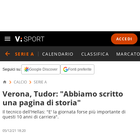
ACCEDI
SERIE A
CALENDARIO
CLASSIFICA
MARCATO
Seguici su:
Google Discover
Fonti preferite
CALCIO
SERIE A
Verona, Tudor: "Abbiamo scritto
una pagina di storia"
Il tecnico dell'Hellas: "E' la giornata forse più importante di
questi 10 anni di carriera".
05/12/21 18:20