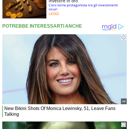
Investire in oro
L’oro torna protagonista tra gli investimenti
sicuri
LEGGI