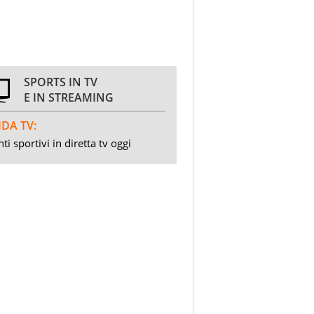
SPORTS IN TV
E IN STREAMING
DA TV:
ti sportivi in diretta tv oggi