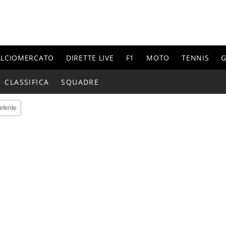
ALCIOMERCATO
DIRETTE LIVE
F1
MOTO
TENNIS
G
CLASSIFICA
SQUADRE
eferite