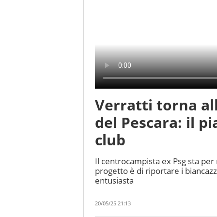
Verratti torna al
del Pescara: il pi
club
Il centrocampista ex Psg sta per r
progetto è di riportare i biancazz
entusiasta
20/05/25 21:13