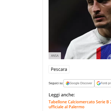
ANSA
Pescara
Seguici su:
Google Discover
Fonti pr
Leggi anche:
Tabellone Calciomercato Serie B 
ufficiale al Palermo