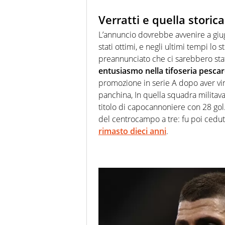
Verratti e quella stor
L’annuncio dovrebbe avvenire a giug
stati ottimi, e negli ultimi tempi lo
preannunciato che ci sarebbero stat
entusiasmo nella tifoseria pesca
promozione in serie A dopo aver vi
panchina, In quella squadra milita
titolo di capocannoniere con 28 gol.
del centrocampo a tre: fu poi cedut
rimasto dieci anni
.