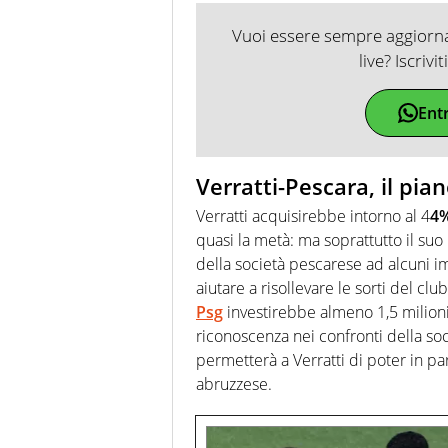
Vuoi essere sempre aggiornat
live? Iscrivi
Ent
Verratti-Pescara, il pia
Verratti acquisirebbe intorno al 4
4%
quasi la metà: ma soprattutto il suo
della società pescarese ad alcuni i
aiutare a risollevare le sorti del cl
Psg
investirebbe almeno 1,5 milioni 
riconoscenza nei confronti della soc
permetterà a Verratti di poter in pa
abruzzese.