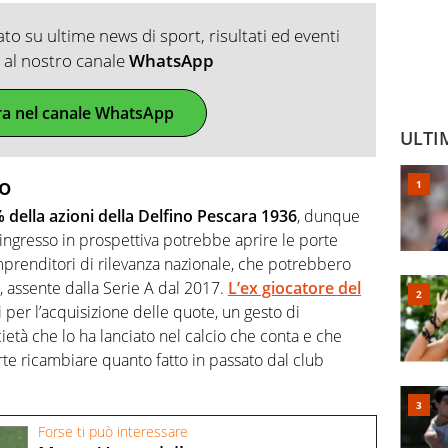
o su ultime news di sport, risultati ed eventi
ti al nostro canale
WhatsApp
ra nel canale WhatsApp
ULTI
no
 della azioni della Delfino Pescara 1936
, dunque
 ingresso in prospettiva potrebbe aprire le porte
mprenditori di rilevanza nazionale, che potrebbero
ub, assente dalla Serie A dal 2017.
L’ex giocatore del
per l’acquisizione delle quote, un gesto di
ietà che lo ha lanciato nel calcio che conta e che
rte ricambiare quanto fatto in passato dal club
Forse ti può interessare