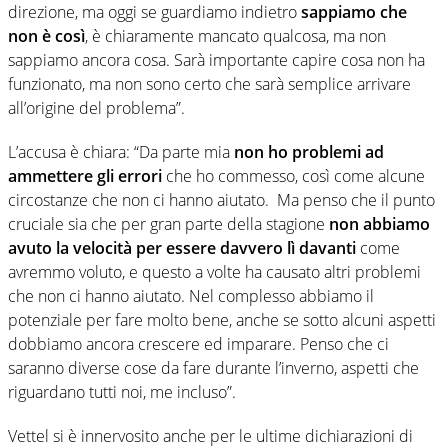
direzione, ma oggi se guardiamo indietro
sappiamo che
non è così
, è chiaramente mancato qualcosa, ma non
sappiamo ancora cosa. Sarà importante capire cosa non ha
funzionato, ma non sono certo che sarà semplice arrivare
all’origine del problema”.
L’accusa è chiara: “Da parte mia
non ho problemi ad
ammettere gli errori
che ho commesso, così come alcune
circostanze che non ci hanno aiutato. Ma penso che il punto
cruciale sia che per gran parte della stagione
non abbiamo
avuto la velocità per essere davvero lì davanti
come
avremmo voluto, e questo a volte ha causato altri problemi
che non ci hanno aiutato. Nel complesso abbiamo il
potenziale per fare molto bene, anche se sotto alcuni aspetti
dobbiamo ancora crescere ed imparare. Penso che ci
saranno diverse cose da fare durante l’inverno, aspetti che
riguardano tutti noi, me incluso”.
Vettel si è innervosito anche per le ultime dichiarazioni di