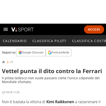
ACCEDI
CALENDARIO
CLASSIFICA PILOTI
CLASSIFICA COST
Seguici su:
Google Discover
Fonti preferite
F1
Vettel punta il dito contro la Ferrari
Il pilota tedesco non vuole passare come l'unico colpevole del
Mondiale sfumato.
22/10/18 11:55
Non è bastata la vittoria di
Kimi Raikkonen
a rasserenare il