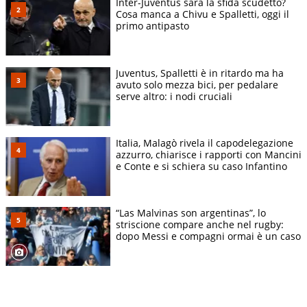
Inter-Juventus sarà la sfida scudetto?
Cosa manca a Chivu e Spalletti, oggi il
primo antipasto
Juventus, Spalletti è in ritardo ma ha
avuto solo mezza bici, per pedalare
serve altro: i nodi cruciali
Italia, Malagò rivela il capodelegazione
azzurro, chiarisce i rapporti con Mancini
e Conte e si schiera su caso Infantino
“Las Malvinas son argentinas”, lo
striscione compare anche nel rugby:
dopo Messi e compagni ormai è un caso