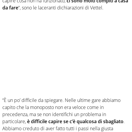
capire cosa non ha funzionato,
ci sono molti compiti a casa
da fare
“, sono le laceranti dichiarazioni di Vettel.
“È un po’ difficile da spiegare. Nelle ultime gare abbiamo
capito che la monoposto non era veloce come in
precedenza, ma se non identifichi un problema in
particolare,
è difficile capire se c’è qualcosa di sbagliato
.
Abbiamo creduto di aver fatto tutti i passi nella giusta