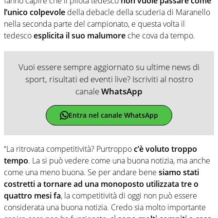
fanno capire che il pilota tedesco
non vuole passare come
l’unico colpevole
della debacle della scuderia di Maranello
nella seconda parte del campionato, e questa volta il
tedesco
esplicita il suo malumore
che cova da tempo.
Vuoi essere sempre aggiornato su ultime news di
sport, risultati ed eventi live? Iscriviti al nostro
canale
WhatsApp
Entra nel canale WhatsApp
“La ritrovata competitività? Purtroppo
c’è voluto troppo
tempo
. La si può vedere come una buona notizia, ma anche
come una meno buona. Se per andare bene
siamo stati
costretti a tornare ad una monoposto utilizzata tre o
quattro mesi fa
, la competitività di oggi non può essere
considerata una buona notizia. Credo sia molto importante