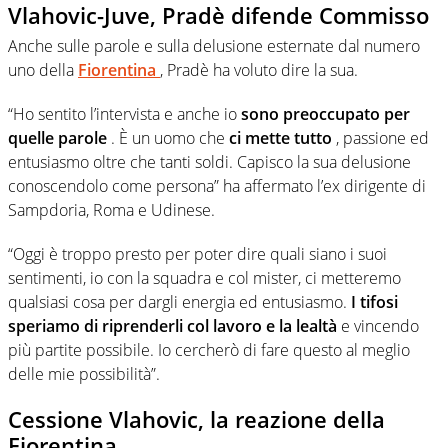
Vlahovic-Juve, Pradè difende Commisso
Anche sulle parole e sulla delusione esternate dal numero
uno della
Fiorentina
, Pradè ha voluto dire la sua.
“Ho sentito l’intervista e anche io
sono preoccupato per
quelle parole
. È un uomo che
ci mette tutto
, passione ed
entusiasmo oltre che tanti soldi. Capisco la sua delusione
conoscendolo come persona” ha affermato l’ex dirigente di
Sampdoria, Roma e Udinese.
“Oggi è troppo presto per poter dire quali siano i suoi
sentimenti, io con la squadra e col mister, ci metteremo
qualsiasi cosa per dargli energia ed entusiasmo.
I tifosi
speriamo di riprenderli col lavoro e la lealtà
e vincendo
più partite possibile. Io cercherò di fare questo al meglio
delle mie possibilità”.
Cessione Vlahovic, la reazione della
Fiorentina