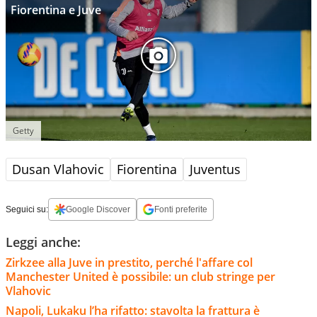
Fiorentina e Juve
Getty
Dusan Vlahovic
Fiorentina
Juventus
Seguici su:
Google Discover
Fonti preferite
Leggi anche:
Zirkzee alla Juve in prestito, perché l'affare col
Manchester United è possibile: un club stringe per
Vlahovic
Napoli, Lukaku l’ha rifatto: stavolta la frattura è