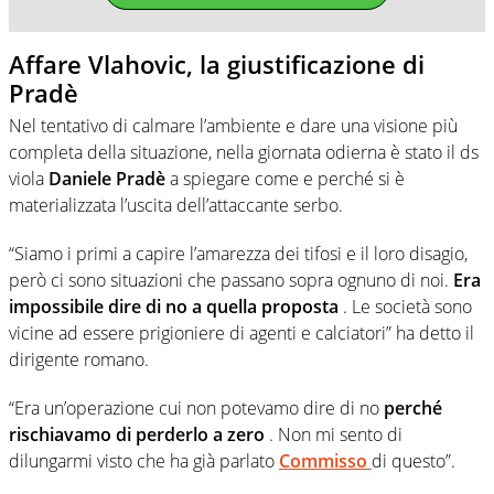
Affare Vlahovic, la giustificazione di
Pradè
Nel tentativo di calmare l’ambiente e dare una visione più
completa della situazione, nella giornata odierna è stato il ds
viola
Daniele Pradè
a spiegare come e perché si è
materializzata l’uscita dell’attaccante serbo.
“Siamo i primi a capire l’amarezza dei tifosi e il loro disagio,
però ci sono situazioni che passano sopra ognuno di noi.
Era
impossibile dire di no a quella proposta
. Le società sono
vicine ad essere prigioniere di agenti e calciatori” ha detto il
dirigente romano.
“Era un’operazione cui non potevamo dire di no
perché
rischiavamo di perderlo a zero
. Non mi sento di
dilungarmi visto che ha già parlato
Commisso
di questo”.