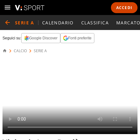
ACCEDI
SERIE A
CALENDARIO
CLASSIFICA
MARCATO
Seguici su:
Google Discover
Fonti preferite
CALCIO
SERIE A