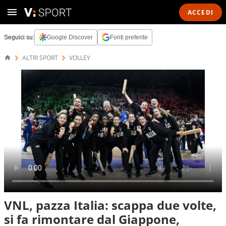
ACCEDI
Seguici su:
Google Discover
Fonti preferite
ALTRI SPORT
VOLLEY
VNL, pazza Italia: scappa due volte,
si fa rimontare dal Giappone,