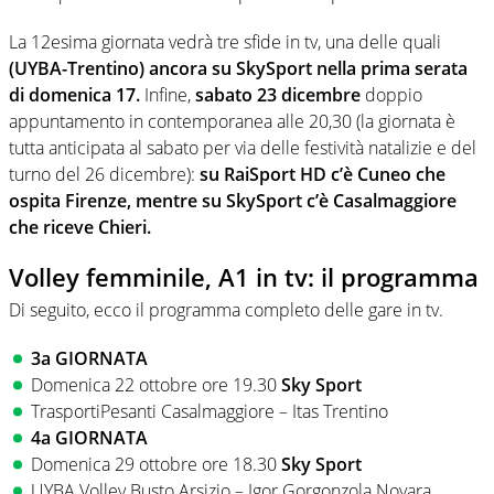
La 12esima giornata vedrà tre sfide in tv, una delle quali
(UYBA-Trentino) ancora su SkySport nella prima serata
di domenica 17.
Infine,
sabato 23 dicembre
doppio
appuntamento in contemporanea alle 20,30 (la giornata è
tutta anticipata al sabato per via delle festività natalizie e del
turno del 26 dicembre):
su RaiSport HD c’è Cuneo che
ospita Firenze, mentre su SkySport c’è Casalmaggiore
che riceve Chieri.
Volley femminile, A1 in tv: il programma
Di seguito, ecco il programma completo delle gare in tv.
3a GIORNATA
Domenica 22 ottobre ore 19.30
Sky Sport
TrasportiPesanti Casalmaggiore – Itas Trentino
4a GIORNATA
Domenica 29 ottobre ore 18.30
Sky Sport
UYBA Volley Busto Arsizio – Igor Gorgonzola Novara