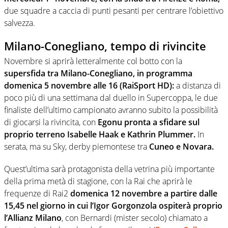
due squadre a caccia di punti pesanti per centrare l’obiettivo
salvezza.
Milano-Conegliano, tempo di rivincite
Novembre si aprirà letteralmente col botto con la
supersfida tra Milano-Conegliano, in programma
domenica 5 novembre alle 16 (RaiSport HD):
a distanza di
poco più di una settimana dal duello in Supercoppa, le due
finaliste dell’ultimo campionato avranno subito la possibilità
di giocarsi la rivincita, con
Egonu pronta a sfidare sul
proprio terreno Isabelle Haak e Kathrin Plummer.
In
serata, ma su Sky, derby piemontese tra
Cuneo e Novara.
Quest’ultima sarà protagonista della vetrina più importante
della prima metà di stagione, con la Rai che aprirà le
frequenze di Rai2
domenica 12 novembre a partire dalle
15,45 nel giorno in cui l’Igor Gorgonzola ospiterà proprio
l’Allianz Milano
, con Bernardi (mister secolo) chiamato a