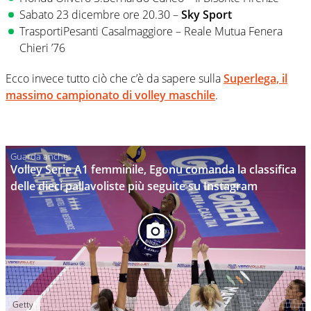
Sabato 23 dicembre ore 20.30 –
Sky Sport
TrasportiPesanti Casalmaggiore – Reale Mutua Fenera
Chieri ’76
Ecco invece tutto ciò che c’è da sapere sulla
Superlega, il
massimo campionato di volley maschile
.
Volley Serie A1 femminile, Egonu comanda la classifica
delle dieci pallavoliste più seguite su Instagram
Getty