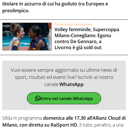
titolare in azzurro di cui ha goduto tra Europeo e
preolimpico.
Forse ti può interessare
Volley femminile, Supercoppa
Milano-Conegliano: Egonu
contro De Gennaro, a
Livorno è già sold out
Vuoi essere sempre aggiornato su ultime news di
sport, risultati ed eventi live? Iscriviti al nostro
canale
WhatsApp
Entra nel canale WhatsApp
Sfida in programma
domenica alle 17,30 all’Allianz Cloud di
Milano, con diretta su RaiSport HD.
Il tutto, peraltro, a una