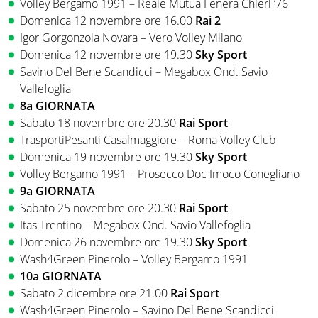
Volley Bergamo 1991 – Reale Mutua Fenera Chieri ’76
Domenica 12 novembre ore 16.00
Rai 2
Igor Gorgonzola Novara – Vero Volley Milano
Domenica 12 novembre ore 19.30
Sky Sport
Savino Del Bene Scandicci – Megabox Ond. Savio
Vallefoglia
8a GIORNATA
Sabato 18 novembre ore 20.30
Rai Sport
TrasportiPesanti Casalmaggiore – Roma Volley Club
Domenica 19 novembre ore 19.30
Sky Sport
Volley Bergamo 1991 – Prosecco Doc Imoco Conegliano
9a GIORNATA
Sabato 25 novembre ore 20.30
Rai Sport
Itas Trentino – Megabox Ond. Savio Vallefoglia
Domenica 26 novembre ore 19.30
Sky Sport
Wash4Green Pinerolo – Volley Bergamo 1991
10a GIORNATA
Sabato 2 dicembre ore 21.00
Rai Sport
Wash4Green Pinerolo – Savino Del Bene Scandicci