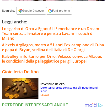
Seguici su:
Google Discover
Fonti preferite
Leggi anche:
Lo sgarbo di Orro a Egonu? Il Fenerbahce è un Dream
Team senza allenatore e pensa a Lavarini, coach di
Milano
Alexeis Argilagos, morto a 51 anni l'ex campione di Cuba
e papà di Bryan, stellina dell'Italia di De Giorgi
Italvolley, infortunio per Orro, Velasco convoca Allaoui:
le condizioni della palleggiatrice per gli Europei
Gioielleria Delfino
Investire in oro
L’oro torna protagonista tra gli investimenti
sicuri
LEGGI