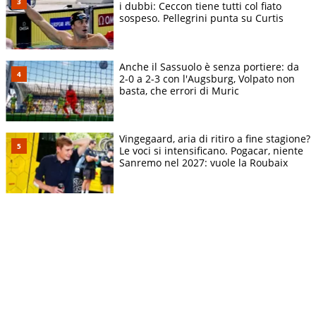
i dubbi: Ceccon tiene tutti col fiato
sospeso. Pellegrini punta su Curtis
Anche il Sassuolo è senza portiere: da
2-0 a 2-3 con l'Augsburg, Volpato non
basta, che errori di Muric
Vingegaard, aria di ritiro a fine stagione?
Le voci si intensificano. Pogacar, niente
Sanremo nel 2027: vuole la Roubaix