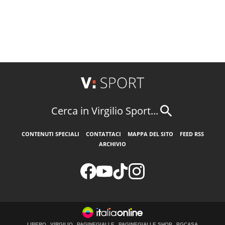
Cerca in Virgilio Sport...
CONTENUTI SPECIALI
CONTATTACI
MAPPA DEL SITO
FEED RSS
ARCHIVIO
LIBERO
VIRGILIO
PAGINEGIALLE
PAGINEGIALLE SHOP
PGCASA