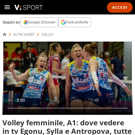
ACCEDI
Seguici su:
Google Discover
Fonti preferite
ALTRI SPORT
VOLLEY
Volley femminile, A1: dove vedere
in tv Egonu, Sylla e Antropova, tutte