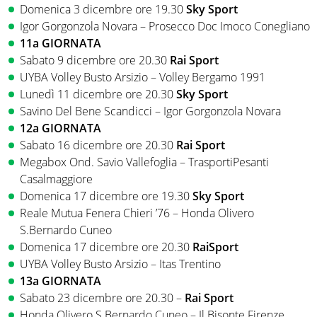
Domenica 3 dicembre ore 19.30
Sky Sport
Igor Gorgonzola Novara – Prosecco Doc Imoco Conegliano
11a GIORNATA
Sabato 9 dicembre ore 20.30
Rai Sport
UYBA Volley Busto Arsizio – Volley Bergamo 1991
Lunedì 11 dicembre ore 20.30
Sky Sport
Savino Del Bene Scandicci – Igor Gorgonzola Novara
12a GIORNATA
Sabato 16 dicembre ore 20.30
Rai Sport
Megabox Ond. Savio Vallefoglia – TrasportiPesanti
Casalmaggiore
Domenica 17 dicembre ore 19.30
Sky Sport
Reale Mutua Fenera Chieri ’76 – Honda Olivero
S.Bernardo Cuneo
Domenica 17 dicembre ore 20.30
RaiSport
UYBA Volley Busto Arsizio – Itas Trentino
13a GIORNATA
Sabato 23 dicembre ore 20.30 –
Rai Sport
Honda Olivero S.Bernardo Cuneo – Il Bisonte Firenze