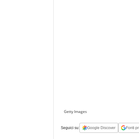
Getty Images
Seguici su:
Google Discover
Fonti pr