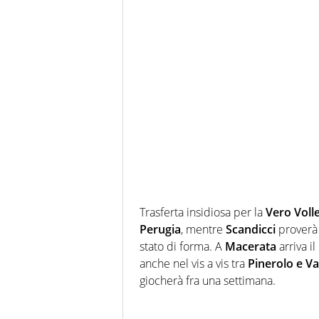
Trasferta insidiosa per la
Vero Voll
Perugia
, mentre
Scandicci
proverà 
stato di forma. A
Macerata
arriva il
anche nel vis a vis tra
Pinerolo e Va
giocherà fra una settimana.