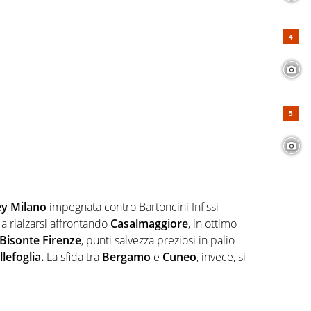
ey Milano
impegnata contro Bartoncini Infissi
a rialzarsi affrontando
Casalmaggiore
, in ottimo
Bisonte
Firenze
, punti salvezza preziosi in palio
llefoglia.
La sfida tra
Bergamo
e
Cuneo
, invece, si