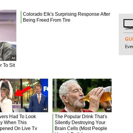
GUI
Even