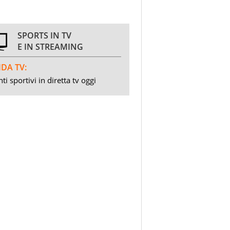
SPORTS IN TV
E IN STREAMING
DA TV:
ti sportivi in diretta tv oggi