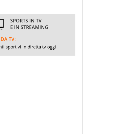
SPORTS IN TV
E IN STREAMING
DA TV:
ti sportivi in diretta tv oggi