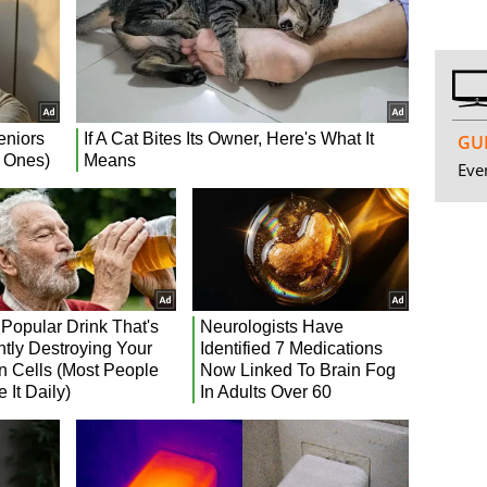
GUI
Even