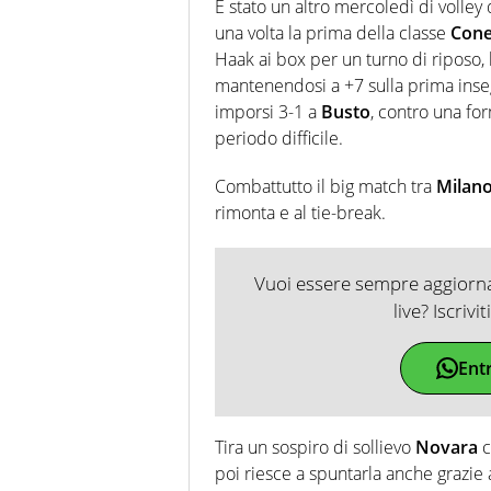
È stato un altro mercoledì di volley 
una volta la prima della classe
Cone
Haak ai box per un turno di riposo, 
mantenendosi a +7 sulla prima inse
imporsi 3-1 a
Busto
, contro una for
periodo difficile.
Combattutto il big match tra
Milano
rimonta e al tie-break.
Vuoi essere sempre aggiornat
live? Iscrivi
Ent
Tira un sospiro di sollievo
Novara
c
poi riesce a spuntarla anche grazie 