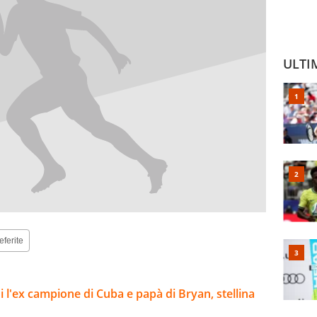
ULTI
eferite
i l'ex campione di Cuba e papà di Bryan, stellina