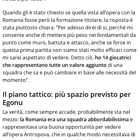
Quando gli è stato chiesto se quella vista all’opera con la
Romania fosse però la formazione titolare, la risposta è
stata piuttosto chiara: “Per adesso direi di si, perché mi
consente anche di mettere più peso nei fondamentali da
punto come muro, battuta e attacco, anche se forse in
questa prima partita non siamo stati molto efficaci come
mi sarei aspettato di vedere. Detto ciò,
ho 14 giocatrici
che rappresentano tutte un valore aggiunto
di una
squadra che sa e può cambiare in base alle necessità del
momento”.
Il piano tattico: più spazio previsto per
Egonu
La verità, come sempre accade, probabilmente sta nel
mezzo:
la Romania era una squadra abbordabilissima
e
rappresentava una buona opportunità per vedere
all’opera Antropova, che in qualche modo necessitava di