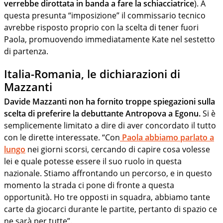
verrebbe dirottata in banda a fare la schiacciatrice
). A
questa presunta “imposizione” il commissario tecnico
avrebbe risposto proprio con la scelta di tener fuori
Paola, promuovendo immediatamente Kate nel sestetto
di partenza.
Italia-Romania, le dichiarazioni di
Mazzanti
Davide Mazzanti non ha fornito troppe spiegazioni sulla
scelta di preferire la debuttante Antropova a Egonu.
Si è
semplicemente limitato a dire di aver concordato il tutto
con le dirette interessate. “Con
Paola abbiamo parlato a
lungo
nei giorni scorsi, cercando di capire cosa volesse
lei e quale potesse essere il suo ruolo in questa
nazionale. Stiamo affrontando un percorso, e in questo
momento la strada ci pone di fronte a questa
opportunità. Ho tre opposti in squadra, abbiamo tante
carte da giocarci durante le partite, pertanto di spazio ce
ne sarà per tutte”.