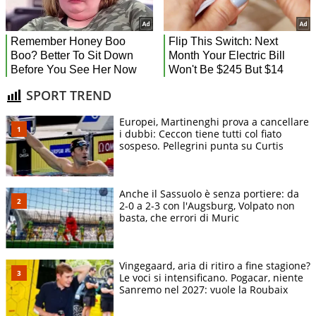
SPORT TREND
Europei, Martinenghi prova a cancellare
i dubbi: Ceccon tiene tutti col fiato
sospeso. Pellegrini punta su Curtis
Anche il Sassuolo è senza portiere: da
2-0 a 2-3 con l'Augsburg, Volpato non
basta, che errori di Muric
Vingegaard, aria di ritiro a fine stagione?
Le voci si intensificano. Pogacar, niente
Sanremo nel 2027: vuole la Roubaix