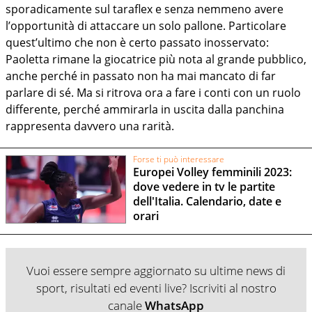
sporadicamente sul taraflex e senza nemmeno avere
l’opportunità di attaccare un solo pallone. Particolare
quest’ultimo che non è certo passato inosservato:
Paoletta rimane la giocatrice più nota al grande pubblico,
anche perché in passato non ha mai mancato di far
parlare di sé. Ma si ritrova ora a fare i conti con un ruolo
differente, perché ammirarla in uscita dalla panchina
rappresenta davvero una rarità.
Forse ti può interessare
Europei Volley femminili 2023:
dove vedere in tv le partite
dell'Italia. Calendario, date e
orari
Vuoi essere sempre aggiornato su ultime news di
sport, risultati ed eventi live? Iscriviti al nostro
canale
WhatsApp