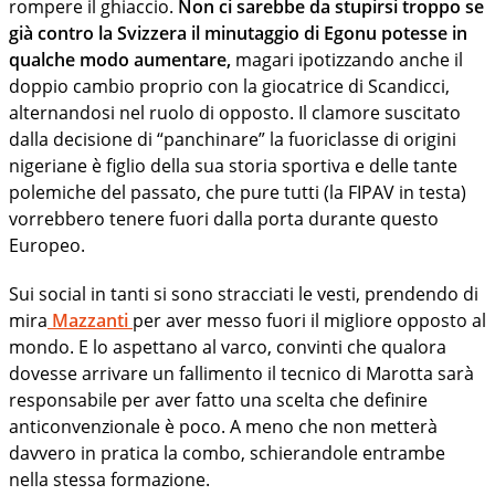
rompere il ghiaccio.
Non ci sarebbe da stupirsi troppo se
già contro la Svizzera il minutaggio di Egonu potesse in
qualche modo aumentare,
magari ipotizzando anche il
doppio cambio proprio con la giocatrice di Scandicci,
alternandosi nel ruolo di opposto. Il clamore suscitato
dalla decisione di “panchinare” la fuoriclasse di origini
nigeriane è figlio della sua storia sportiva e delle tante
polemiche del passato, che pure tutti (la FIPAV in testa)
vorrebbero tenere fuori dalla porta durante questo
Europeo.
Sui social in tanti si sono stracciati le vesti, prendendo di
mira
Mazzanti
per aver messo fuori il migliore opposto al
mondo. E lo aspettano al varco, convinti che qualora
dovesse arrivare un fallimento il tecnico di Marotta sarà
responsabile per aver fatto una scelta che definire
anticonvenzionale è poco. A meno che non metterà
davvero in pratica la combo, schierandole entrambe
nella stessa formazione.