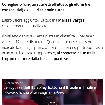
Conegliano (cinque scudetti all’attivo, gli ultimi tre
consecutivi)
e della
Nazionale turca
.
L’altro valore aggiunto? La cubana
Melissa Vargas
,
recentemente naturalizzata.
Il biglietto da visita? Terza piazza in classifica, 3 perse e 9
vinte su 12 gare disputate
.
Quanto le tre cose avessero
indicato la rotta già prima del via, lo abbiamo purtroppo visto
in un match durato troppo poco,
al cospetto di un’Italia
troppo distante dalla bella copia di sé.
Le ragazze dell'Italvolley battono il Brasile in finale e
vincono la Nations League: le foto