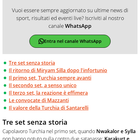
Vuoi essere sempre aggiornato su ultime news di
sport, risultati ed eventi live? Iscriviti al nostro
canale
WhatsApp
Entra nel canale WhatsApp
Tre set senza storia
Il ritorno di Miryam Silla dopo l'infortunio
Il primo set, Turchia sempre avanti
Il secondo set, a senso unico
Il terzo set, la reazione è effimera
Le convocate di Mazzanti
Il valore della Turchia di Santarelli
Tre set senza storia
Capolavoro Turchia nel primo set, quando
Nwakalor e Sylla
non hanno potuto nulla contro due satanasse:
Karakurt e