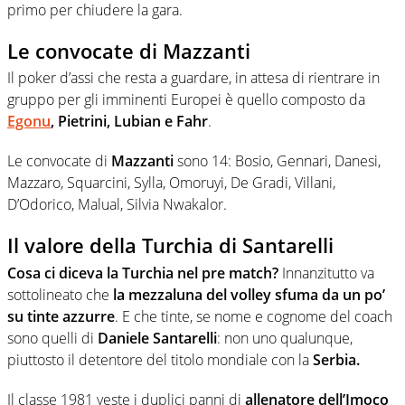
primo per chiudere la gara.
Le convocate di Mazzanti
Il poker d’assi che resta a guardare, in attesa di rientrare in
gruppo per gli imminenti Europei è quello composto da
Egonu
, Pietrini, Lubian e Fahr
.
Le convocate di
Mazzanti
sono 14: Bosio, Gennari, Danesi,
Mazzaro, Squarcini, Sylla, Omoruyi, De Gradi, Villani,
D’Odorico, Malual, Silvia Nwakalor.
Il valore della Turchia di Santarelli
Cosa ci diceva la Turchia nel pre match?
Innanzitutto va
sottolineato che
la mezzaluna del volley sfuma da un po’
su tinte azzurre
. E che tinte, se nome e cognome del coach
sono quelli di
Daniele Santarelli
: non uno qualunque,
piuttosto il detentore del titolo mondiale con la
Serbia.
Il classe 1981 veste i duplici panni di
allenatore dell’Imoco