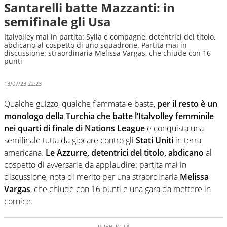
Santarelli batte Mazzanti: in
semifinale gli Usa
Italvolley mai in partita: Sylla e compagne, detentrici del titolo,
abdicano al cospetto di uno squadrone. Partita mai in
discussione: straordinaria Melissa Vargas, che chiude con 16
punti
13/07/23 22:23
Qualche guizzo, qualche fiammata e basta,
per il resto è un
monologo della Turchia che batte l’Italvolley femminile
nei quarti di finale di Nations League
e conquista una
semifinale tutta da giocare contro gli
Stati Uniti
in terra
americana.
Le Azzurre, detentrici del titolo, abdicano
al
cospetto di avversarie da applaudire: partita mai in
discussione, nota di merito per una straordinaria
Melissa
Vargas
, che chiude con 16 punti e una gara da mettere in
cornice.