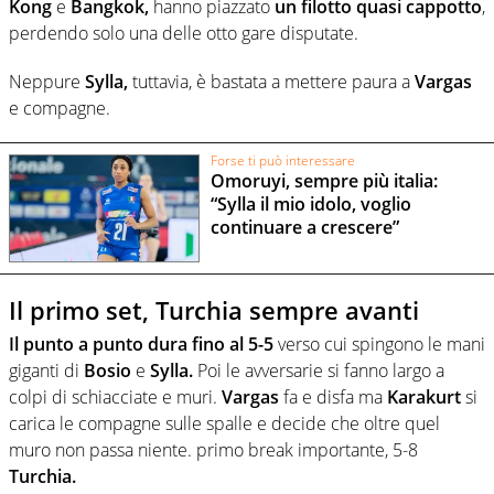
Kong
e
Bangkok,
hanno piazzato
un filotto quasi cappotto
,
perdendo solo una delle otto gare disputate.
Neppure
Sylla,
tuttavia, è bastata a mettere paura a
Vargas
e compagne.
Forse ti può interessare
Omoruyi, sempre più italia:
“Sylla il mio idolo, voglio
continuare a crescere”
Il primo set, Turchia sempre avanti
Il punto a punto dura fino al 5-5
verso cui spingono le mani
giganti di
Bosio
e
Sylla.
Poi le avversarie si fanno largo a
colpi di schiacciate e muri.
Vargas
fa e disfa ma
Karakurt
si
carica le compagne sulle spalle e decide che oltre quel
muro non passa niente. primo break importante, 5-8
Turchia.