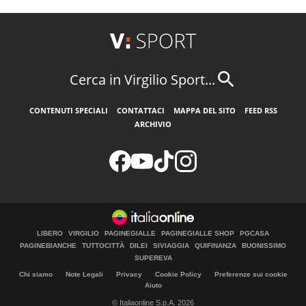
Cerca in Virgilio Sport...
CONTENUTI SPECIALI
CONTATTACI
MAPPA DEL SITO
FEED RSS
ARCHIVIO
LIBERO
VIRGILIO
PAGINEGIALLE
PAGINEGIALLE SHOP
PGCASA
PAGINEBIANCHE
TUTTOCITTÀ
DILEI
SIVIAGGIA
QUIFINANZA
BUONISSIMO
SUPEREVA
Chi siamo
Note Legali
Privacy
Cookie Policy
Preferenze sui cookie
Aiuto
© Italiaonline S.p.A. 2026