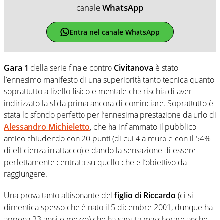
canale
WhatsApp
Entra nel canale WhatsApp
Gara 1
della serie finale contro
Civitanova
è stato
l’ennesimo manifesto di una superiorità tanto tecnica quanto
soprattutto a livello fisico e mentale che rischia di aver
indirizzato la sfida prima ancora di cominciare. Soprattutto è
stata lo sfondo perfetto per l’ennesima prestazione da urlo di
Alessandro Michieletto
, che ha infiammato il pubblico
amico chiudendo con 20 punti (di cui 4 a muro e con il 54%
di efficienza in attacco) e dando la sensazione di essere
perfettamente centrato su quello che è l’obiettivo da
raggiungere.
Una prova tanto altisonante del
figlio di Riccardo
(ci si
dimentica spesso che è nato il 5 dicembre 2001, dunque ha
appena 23 anni e mezzo) che ha saputo mascherare anche