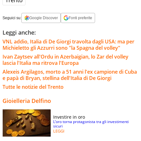
Trento
Seguici su:
Google Discover
Fonti preferite
Leggi anche:
VNL addio, Italia di De Giorgi travolta dagli USA: ma per
Michieletto gli Azzurri sono "la Spagna del volley"
Ivan Zaytsev all'Ordu in Azerbaigian, lo Zar del volley
lascia l'Italia ma ritrova l'Europa
Alexeis Argilagos, morto a 51 anni l'ex campione di Cuba
e papà di Bryan, stellina dell'Italia di De Giorgi
Tutte le notizie del Trento
Gioielleria Delfino
Investire in oro
L’oro torna protagonista tra gli investimenti
sicuri
LEGGI