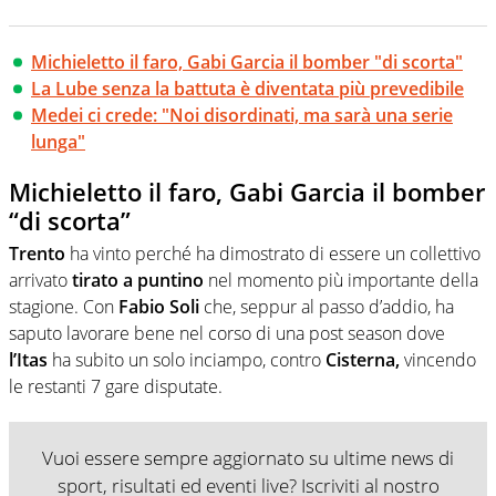
Michieletto il faro, Gabi Garcia il bomber "di scorta"
La Lube senza la battuta è diventata più prevedibile
Medei ci crede: "Noi disordinati, ma sarà una serie
lunga"
Michieletto il faro, Gabi Garcia il bomber
“di scorta”
Trento
ha vinto perché ha dimostrato di essere un collettivo
arrivato
tirato a puntino
nel momento più importante della
stagione. Con
Fabio Soli
che, seppur al passo d’addio, ha
saputo lavorare bene nel corso di una post season dove
l’Itas
ha subito un solo inciampo, contro
Cisterna,
vincendo
le restanti 7 gare disputate.
Vuoi essere sempre aggiornato su ultime news di
sport, risultati ed eventi live? Iscriviti al nostro