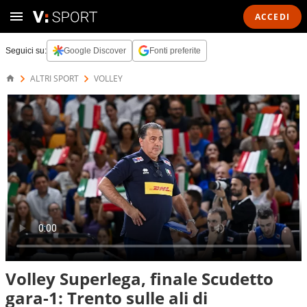
ACCEDI
Seguici su:
Google Discover
Fonti preferite
ALTRI SPORT
VOLLEY
Volley Superlega, finale Scudetto
gara-1: Trento sulle ali di