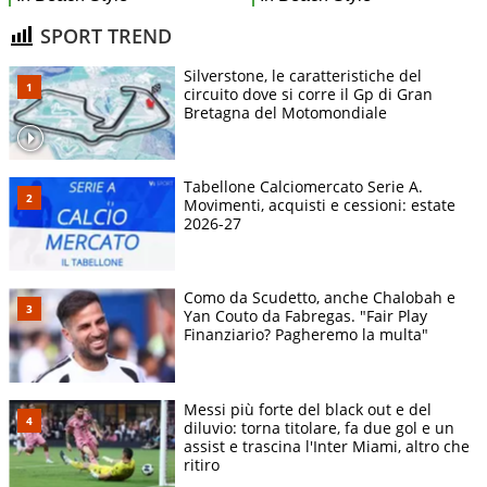
SPORT TREND
Silverstone, le caratteristiche del
circuito dove si corre il Gp di Gran
Bretagna del Motomondiale
Tabellone Calciomercato Serie A.
Movimenti, acquisti e cessioni: estate
2026-27
Como da Scudetto, anche Chalobah e
Yan Couto da Fabregas. "Fair Play
Finanziario? Pagheremo la multa"
Messi più forte del black out e del
diluvio: torna titolare, fa due gol e un
assist e trascina l'Inter Miami, altro che
ritiro