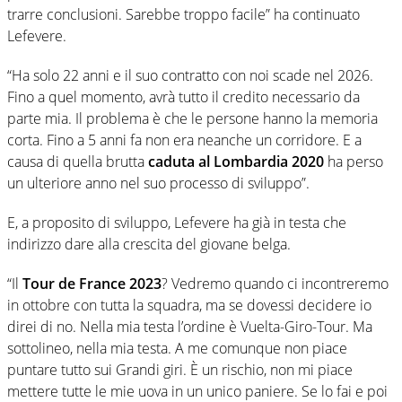
trarre conclusioni. Sarebbe troppo facile” ha continuato
Lefevere.
“Ha solo 22 anni e il suo contratto con noi scade nel 2026.
Fino a quel momento, avrà tutto il credito necessario da
parte mia. Il problema è che le persone hanno la memoria
corta. Fino a 5 anni fa non era neanche un corridore. E a
causa di quella brutta
caduta al Lombardia 2020
ha perso
un ulteriore anno nel suo processo di sviluppo”.
E, a proposito di sviluppo, Lefevere ha già in testa che
indirizzo dare alla crescita del giovane belga.
“Il
Tour de France 2023
? Vedremo quando ci incontreremo
in ottobre con tutta la squadra, ma se dovessi decidere io
direi di no. Nella mia testa l’ordine è Vuelta-Giro-Tour. Ma
sottolineo, nella mia testa. A me comunque non piace
puntare tutto sui Grandi giri. È un rischio, non mi piace
mettere tutte le mie uova in un unico paniere. Se lo fai e poi