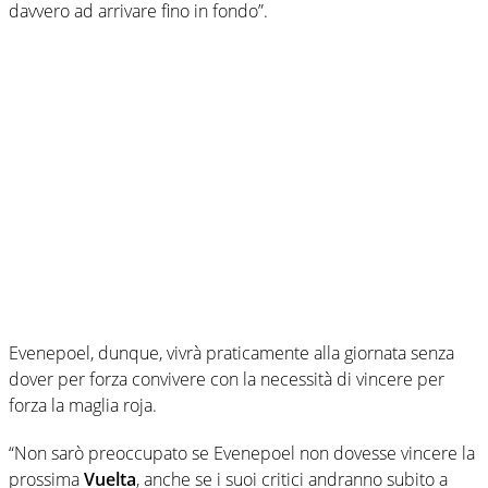
davvero ad arrivare fino in fondo”.
Evenepoel, dunque, vivrà praticamente alla giornata senza
dover per forza convivere con la necessità di vincere per
forza la maglia roja.
“Non sarò preoccupato se Evenepoel non dovesse vincere la
prossima
Vuelta
, anche se i suoi critici andranno subito a