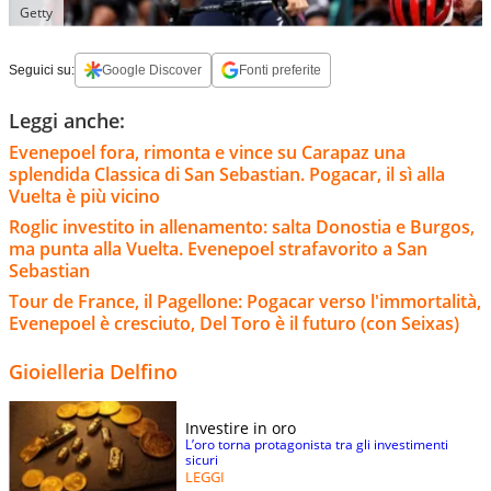
Getty
Seguici su:
Google Discover
Fonti preferite
Leggi anche:
Evenepoel fora, rimonta e vince su Carapaz una
splendida Classica di San Sebastian. Pogacar, il sì alla
Vuelta è più vicino
Roglic investito in allenamento: salta Donostia e Burgos,
ma punta alla Vuelta. Evenepoel strafavorito a San
Sebastian
Tour de France, il Pagellone: Pogacar verso l'immortalità,
Evenepoel è cresciuto, Del Toro è il futuro (con Seixas)
Gioielleria Delfino
Investire in oro
L’oro torna protagonista tra gli investimenti
sicuri
LEGGI