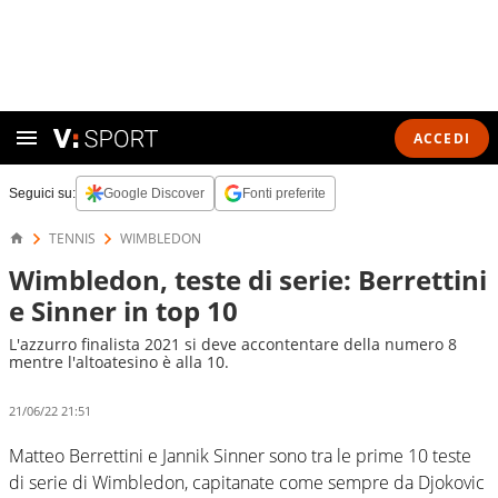
ACCEDI
Seguici su:
Google Discover
Fonti preferite
TENNIS
WIMBLEDON
Wimbledon, teste di serie: Berrettini
e Sinner in top 10
L'azzurro finalista 2021 si deve accontentare della numero 8
mentre l'altoatesino è alla 10.
21/06/22 21:51
Matteo Berrettini e Jannik Sinner sono tra le prime 10 teste
di serie di Wimbledon, capitanate come sempre da Djokovic