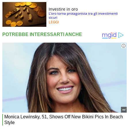
Investire in oro
L’oro torna protagonista tra gli investimenti
sicuri
LEGGI