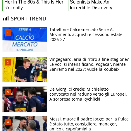
SPORT TREND
Tabellone Calciomercato Serie A.
Movimenti, acquisti e cessioni: estate
2026-27
Vingegaard, aria di ritiro a fine stagione?
Le voci si intensificano. Pogacar, niente
Sanremo nel 2027: vuole la Roubaix
De Giorgi ci crede: Michieletto
convocato nel raduno verso gli Europei.
A sorpresa torna Rychlicki
Messi, muore il padre Jorge: per la Pulce
è stato tutto, consigliere, manager,
amico e capofamiglia