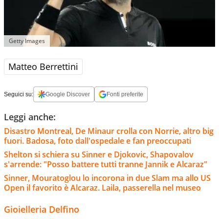
Getty Images
Matteo Berrettini
Seguici su:
Google Discover
Fonti preferite
Leggi anche:
Disastro Montreal, De Minaur crolla con Norrie, altro big
fuori. Badosa, foto dall'ospedale e fan preoccupati
Shelton si schiera su Sinner e Djokovic, Shapovalov
s'arrende: "Posso battere tutti tranne Jannik e Alcaraz"
Sinner, Mouratoglou lo incorona in due Slam ma allo US
Open il favorito è Alcaraz. Laila, passerella nel museo
Gioielleria Delfino