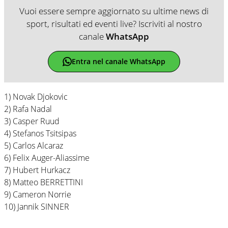
Vuoi essere sempre aggiornato su ultime news di
sport, risultati ed eventi live? Iscriviti al nostro
canale
WhatsApp
Entra nel canale WhatsApp
1) Novak Djokovic
2) Rafa Nadal
3) Casper Ruud
4) Stefanos Tsitsipas
5) Carlos Alcaraz
6) Felix Auger-Aliassime
7) Hubert Hurkacz
8) Matteo BERRETTINI
9) Cameron Norrie
10) Jannik SINNER