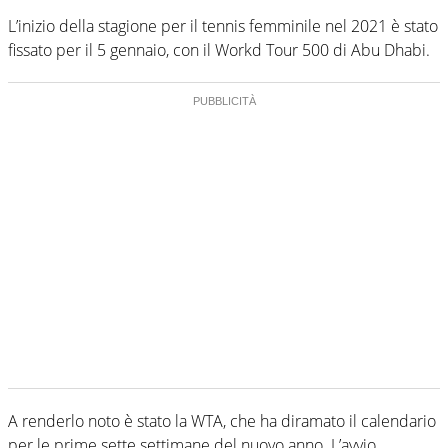
L’inizio della stagione per il tennis femminile nel 2021 è stato
fissato per il 5 gennaio, con il Workd Tour 500 di Abu Dhabi.
A renderlo noto è stato la WTA, che ha diramato il calendario
per le prime sette settimane del nuovo anno. L’avvio