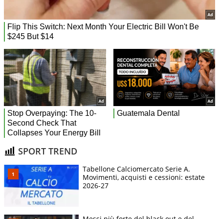
SPORT TREND
Tabellone Calciomercato Serie A.
Movimenti, acquisti e cessioni: estate
2026-27
Messi più forte del black out e del