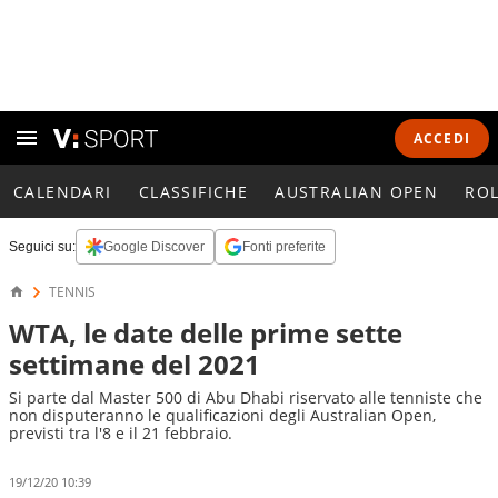
ACCEDI
CALENDARI
CLASSIFICHE
AUSTRALIAN OPEN
RO
Seguici su:
Google Discover
Fonti preferite
TENNIS
WTA, le date delle prime sette
settimane del 2021
Si parte dal Master 500 di Abu Dhabi riservato alle tenniste che
non disputeranno le qualificazioni degli Australian Open,
previsti tra l'8 e il 21 febbraio.
19/12/20 10:39