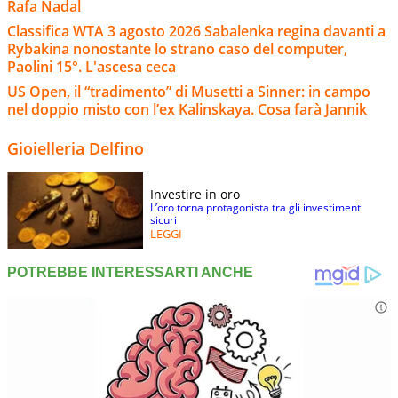
Rafa Nadal
Classifica WTA 3 agosto 2026 Sabalenka regina davanti a
Rybakina nonostante lo strano caso del computer,
Paolini 15°. L'ascesa ceca
US Open, il “tradimento” di Musetti a Sinner: in campo
nel doppio misto con l’ex Kalinskaya. Cosa farà Jannik
Gioielleria Delfino
Investire in oro
L’oro torna protagonista tra gli investimenti
sicuri
LEGGI