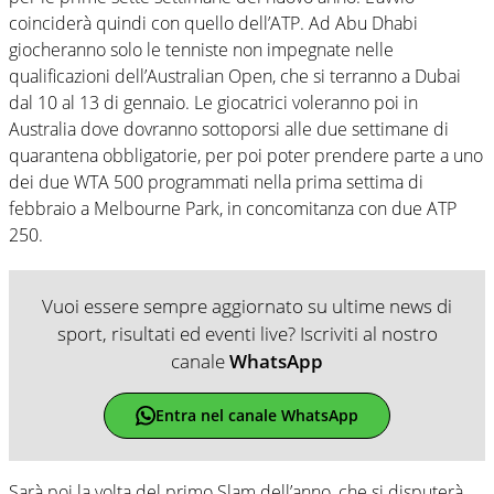
coinciderà quindi con quello dell’ATP. Ad Abu Dhabi
giocheranno solo le tenniste non impegnate nelle
qualificazioni dell’Australian Open, che si terranno a Dubai
dal 10 al 13 di gennaio. Le giocatrici voleranno poi in
Australia dove dovranno sottoporsi alle due settimane di
quarantena obbligatorie, per poi poter prendere parte a uno
dei due WTA 500 programmati nella prima settima di
febbraio a Melbourne Park, in concomitanza con due ATP
250.
Vuoi essere sempre aggiornato su ultime news di
sport, risultati ed eventi live? Iscriviti al nostro
canale
WhatsApp
Entra nel canale WhatsApp
Sarà poi la volta del primo Slam dell’anno, che si disputerà