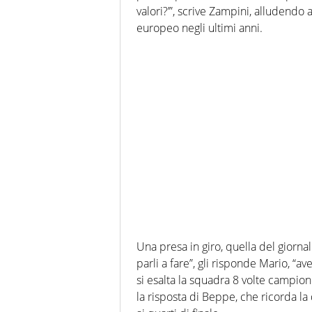
valori?’”, scrive Zampini, alludendo a
europeo negli ultimi anni.
Una presa in giro, quella del giorna
parli a fare”, gli risponde Mario, “a
si esalta la squadra 8 volte campione
la risposta di Beppe, che ricorda la