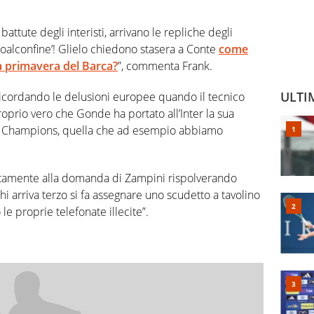
battute degli interisti, arrivano le repliche degli
finoalconfine’! Glielo chiedono stasera a Conte
come
la primavera del Barca?
”, commenta Frank.
ULTI
 ricordando le delusioni europee quando il tecnico
proprio vero che Gonde ha portato all’Inter la sua
tà Champions, quella che ad esempio abbiamo
ettamente alla domanda di Zampini rispolverando
chi arriva terzo si fa assegnare uno scudetto a tavolino
le proprie telefonate illecite”.