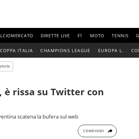
ALCIOMERCATO
DIRETTE LIVE
F1
MOTO
TENNIS
G
COPPA ITALIA
CHAMPIONS LEAGUE
EUROPA L.
CO
eferite
 è rissa su Twitter con
uventina scatena la bufera sul web
CONDIVIDI