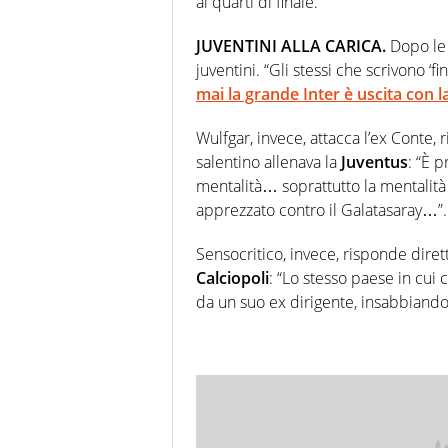
ai quarti di finale.
JUVENTINI ALLA CARICA.
Dopo le 
juventini. “Gli stessi che scrivono ‘
mai la grande Inter è uscita con 
Wulfgar, invece, attacca l’ex Conte,
salentino allenava la
Juventus
: “È 
mentalità… soprattutto la mentali
apprezzato contro il Galatasaray…”.
Sensocritico, invece, risponde dir
Calciopoli
: “Lo stesso paese in cui 
da un suo ex dirigente, insabbiando 