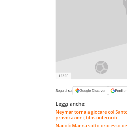
123RF
Seguici su:
Google Discover
Fonti pr
Leggi anche:
Neymar torna a giocare col Santos
provocazioni, tifosi inferociti
Napoli: Manna sotto processo per 