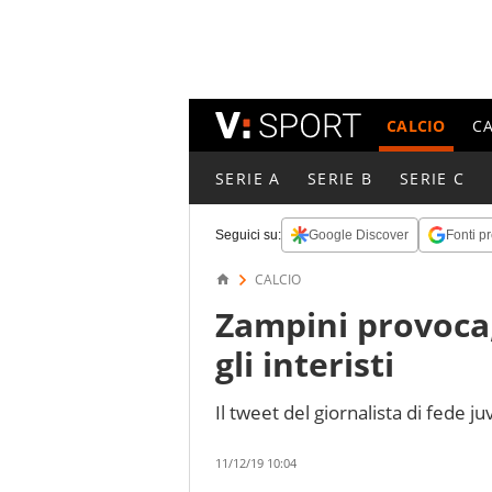
CALCIO
C
SERIE A
SERIE B
SERIE C
Seguici su:
Google Discover
Fonti pr
CALCIO
Zampini provoca,
gli interisti
Il tweet del giornalista di fede j
11/12/19 10:04