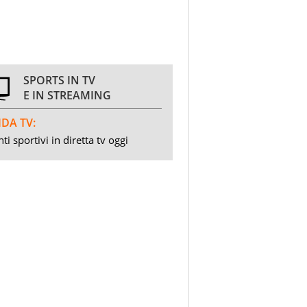
SPORTS IN TV
E IN STREAMING
DA TV:
ti sportivi in diretta tv oggi