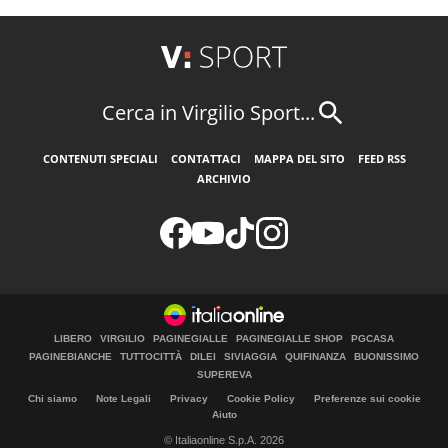
Cerca in Virgilio Sport...
CONTENUTI SPECIALI
CONTATTACI
MAPPA DEL SITO
FEED RSS
ARCHIVIO
LIBERO
VIRGILIO
PAGINEGIALLE
PAGINEGIALLE SHOP
PGCASA
PAGINEBIANCHE
TUTTOCITTÀ
DILEI
SIVIAGGIA
QUIFINANZA
BUONISSIMO
SUPEREVA
Chi siamo
Note Legali
Privacy
Cookie Policy
Preferenze sui cookie
Aiuto
© Italiaonline S.p.A. 2026