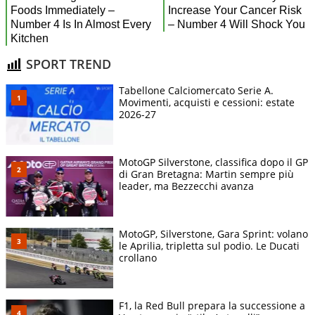
SPORT TREND
Tabellone Calciomercato Serie A.
Movimenti, acquisti e cessioni: estate
2026-27
MotoGP Silverstone, classifica dopo il GP
di Gran Bretagna: Martin sempre più
leader, ma Bezzecchi avanza
MotoGP, Silverstone, Gara Sprint: volano
le Aprilia, tripletta sul podio. Le Ducati
crollano
F1, la Red Bull prepara la successione a