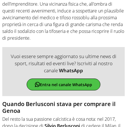
dell’imprenditore. Una vicinanza fisica che, all’ombra di
questi recenti avvenimenti, induce a sospettare un plausibile
avvicinamento del medico e tifoso rossoblu alla prossima
proprietà in cerca di una figura di grande carisma che renda
saldo il sodalizio con la tifoseria e che possa ricoprire il ruolo
di presidente.
Vuoi essere sempre aggiornato su ultime news di
sport, risultati ed eventi live? Iscriviti al nostro
canale
WhatsApp
Entra nel canale WhatsApp
Quando Berlusconi stava per comprare il
Genoa
Del resto la sua passione calcistica è cosa nota: nel 2017,
dopo la decisione di
Silvio Berlusconi
di cedere il Milan, il