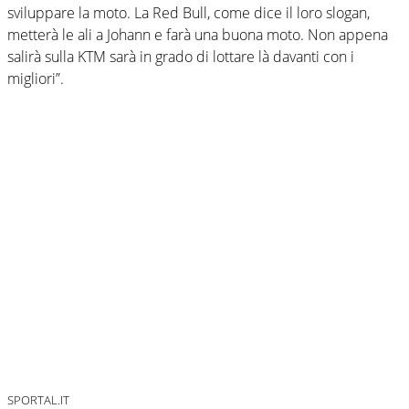
sviluppare la moto. La Red Bull, come dice il loro slogan,
metterà le ali a Johann e farà una buona moto. Non appena
salirà sulla KTM sarà in grado di lottare là davanti con i
migliori”.
SPORTAL.IT