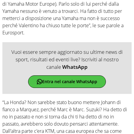
di Yamaha Motor Europe). Parlo solo di lui perché dalla
Yamaha nessuno è venuto a trovarci. Ha fatto di tutto per
metterci a disposizione una Yamaha ma non è successo
perché Valentino ha chiuso tutte le porte”, le sue parole a
Eurosport.
Vuoi essere sempre aggiornato su ultime news di
sport, risultati ed eventi live? Iscriviti al nostro
canale
WhatsApp
Entra nel canale WhatsApp
“La Honda? Non sarebbe stato buono mettere Johann di
fianco a Marquez, perché Marc è Marc. Suzuki? Ha detto di
no in passato e non si torna da chi ti ha detto di no in
passato, avrebbero solo dovuto pensarci attentamente.
Dall’altra parte c’era KTM, una casa europea che sa come