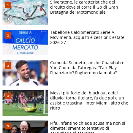
Silverstone, le caratteristiche del
circuito dove si corre il Gp di Gran
Bretagna del Motomondiale
Tabellone Calciomercato Serie A.
Movimenti, acquisti e cessioni: estate
2026-27
Como da Scudetto, anche Chalobah e
Yan Couto da Fabregas. "Fair Play
Finanziario? Pagheremo la multa"
Messi più forte del black out e del
diluvio: torna titolare, fa due gol e un
assist e trascina l'Inter Miami, altro che
ritiro
Fifa, Infantino chiede scusa ma non si
dimette: smentito tentativo di