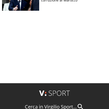
corruzione al Marocco
Cerca in Virgilio Sport...