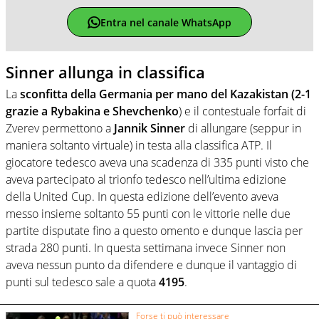
Entra nel canale WhatsApp
Sinner allunga in classifica
La
sconfitta della Germania per mano del Kazakistan (2-1
grazie a Rybakina e Shevchenko
) e il contestuale forfait di
Zverev permettono a
Jannik Sinner
di allungare (seppur in
maniera soltanto virtuale) in testa alla classifica ATP. Il
giocatore tedesco aveva una scadenza di 335 punti visto che
aveva partecipato al trionfo tedesco nell’ultima edizione
della United Cup. In questa edizione dell’evento aveva
messo insieme soltanto 55 punti con le vittorie nelle due
partite disputate fino a questo omento e dunque lascia per
strada 280 punti. In questa settimana invece Sinner non
aveva nessun punto da difendere e dunque il vantaggio di
punti sul tedesco sale a quota
4195
.
Forse ti può interessare