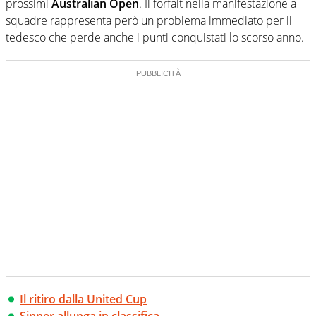
prossimi
Australian Open
. Il forfait nella manifestazione a
squadre rappresenta però un problema immediato per il
tedesco che perde anche i punti conquistati lo scorso anno.
Il ritiro dalla United Cup
Sinner allunga in classifica