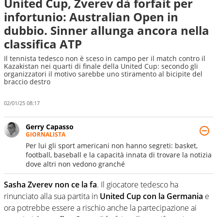
United Cup, Zverev dà forfait per
infortunio: Australian Open in
dubbio. Sinner allunga ancora nella
classifica ATP
Il tennista tedesco non è sceso in campo per il match contro il
Kazakistan nei quarti di finale della United Cup: secondo gli
organizzatori il motivo sarebbe uno stiramento al bicipite del
braccio destro
02/01/25 08:17
Gerry Capasso
GIORNALISTA
Per lui gli sport americani non hanno segreti: basket,
football, baseball e la capacità innata di trovare la notizia
dove altri non vedono granché
Sasha Zverev non ce la fa
. Il giocatore tedesco ha
rinunciato alla sua partita in
United Cup con la Germania
e
ora potrebbe essere a rischio anche la partecipazione ai