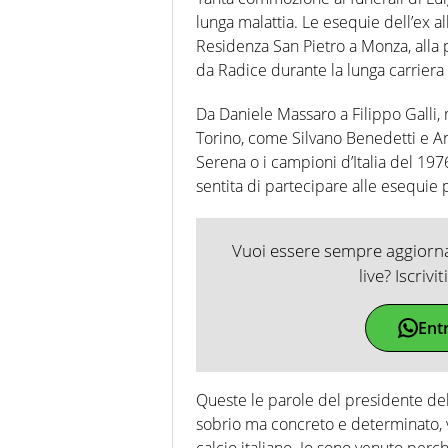
lunga malattia. Le esequie dell’ex al
Residenza San Pietro a Monza, alla pre
da Radice durante la lunga carriera
Da Daniele Massaro a Filippo Galli, m
Torino, come Silvano Benedetti e Ant
Serena o i campioni d’Italia del 1976
sentita di partecipare alle esequie
Vuoi essere sempre aggiornat
live? Iscrivi
Ent
Queste le parole del presidente de
sobrio ma concreto e determinato, vo
calcio italiano. Io sono venuto per