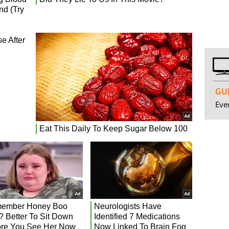
GUI
Even