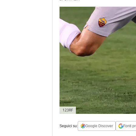
123RF
Seguici su:
Google Discover
Fonti pr