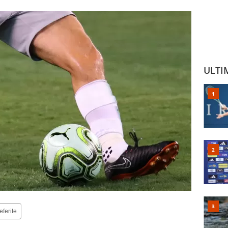
ULTI
eferite