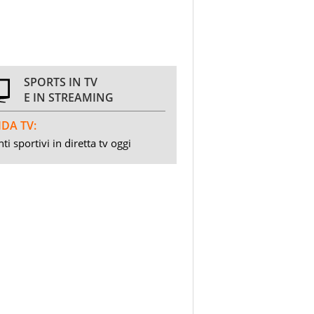
SPORTS IN TV
E IN STREAMING
DA TV:
ti sportivi in diretta tv oggi