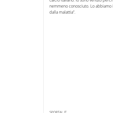
nemmeno conosciuto. Lo abbiamo invi
dalla malattia”.
SPORTAL.IT